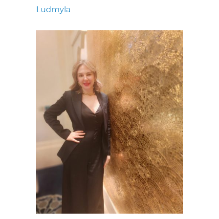
Ludmyla