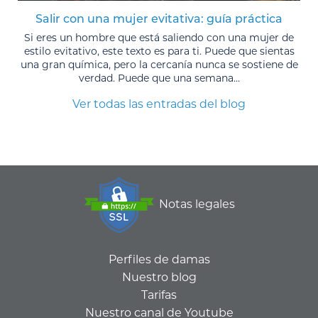
Salir con una mujer evitativa: guía práctica
Si eres un hombre que está saliendo con una mujer de
estilo evitativo, este texto es para ti. Puede que sientas
una gran química, pero la cercanía nunca se sostiene de
verdad. Puede que una semana...
Ver todas las entradas del blog
Notas legales
Perfiles de damas
Nuestro blog
Tarifas
Nuestro canal de Youtube