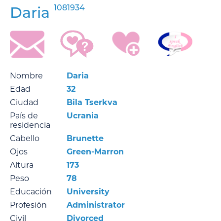
1081934
Daria
Nombre
Daria
Edad
32
Ciudad
Bila Tserkva
País de
Ucrania
residencia
Cabello
Brunette
Ojos
Green-Marron
Altura
173
Peso
78
Educación
University
Profesión
Administrator
Civil
Divorced