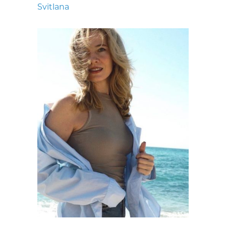
Svitlana