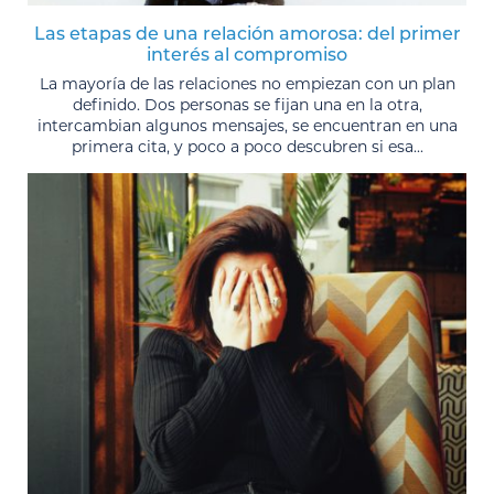
Las etapas de una relación amorosa: del primer
interés al compromiso
La mayoría de las relaciones no empiezan con un plan
definido. Dos personas se fijan una en la otra,
intercambian algunos mensajes, se encuentran en una
primera cita, y poco a poco descubren si esa...