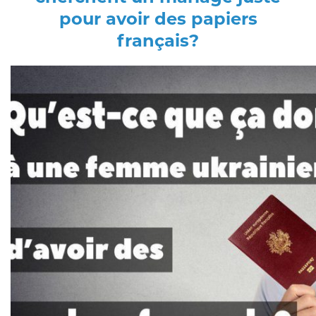
pour avoir des papiers
français?