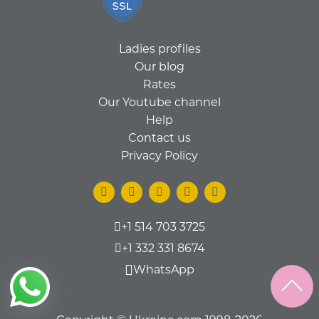
Ladies profiles
Our blog
Rates
Our Youtube channel
Help
Contact us
Privacy Policy
+1 514 703 3725
+1 332 331 8674
WhatsApp