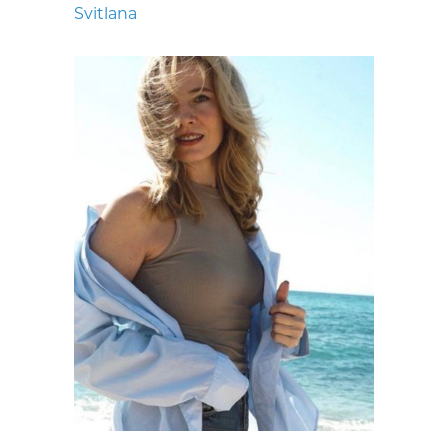
Svitlana