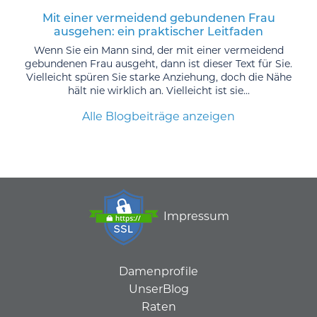
Mit einer vermeidend gebundenen Frau
ausgehen: ein praktischer Leitfaden
Wenn Sie ein Mann sind, der mit einer vermeidend
gebundenen Frau ausgeht, dann ist dieser Text für Sie.
Vielleicht spüren Sie starke Anziehung, doch die Nähe
hält nie wirklich an. Vielleicht ist sie...
Alle Blogbeiträge anzeigen
Impressum
Damenprofile
UnserBlog
Raten