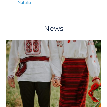
Natalia
News