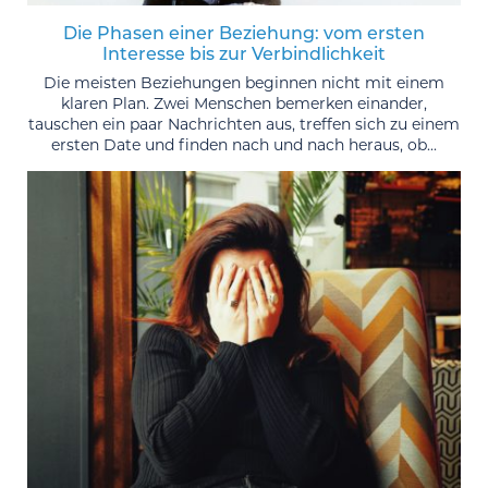
Die Phasen einer Beziehung: vom ersten
Interesse bis zur Verbindlichkeit
Die meisten Beziehungen beginnen nicht mit einem
klaren Plan. Zwei Menschen bemerken einander,
tauschen ein paar Nachrichten aus, treffen sich zu einem
ersten Date und finden nach und nach heraus, ob...