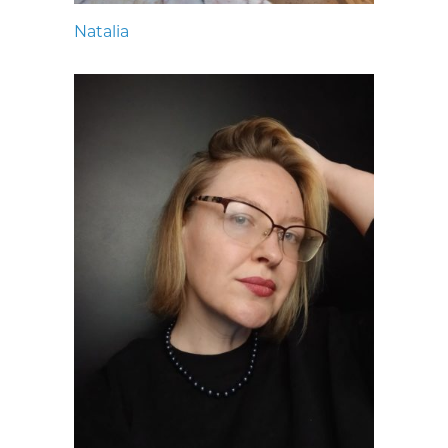
Natalia