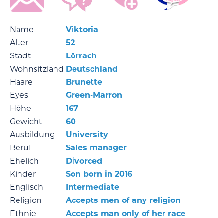
Name
Viktoria
Alter
52
Stadt
Lörrach
Wohnsitzland
Deutschland
Haare
Brunette
Eyes
Green-Marron
Höhe
167
Gewicht
60
Ausbildung
University
Beruf
Sales manager
Ehelich
Divorced
Kinder
Son born in 2016
Englisch
Intermediate
Religion
Accepts men of any religion
Ethnie
Accepts man only of her race