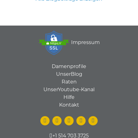
Impressum
Damenprofile
UnserBlog
Raten
UnserYoutube-Kanal
Hilfe
Kontakt
+1 514 703 3725