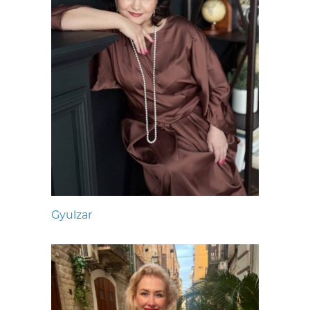
Gyulzar