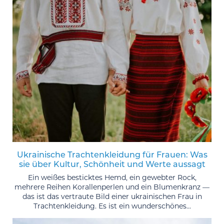
Ukrainische Trachtenkleidung für Frauen: Was
sie über Kultur, Schönheit und Werte aussagt
Ein weißes besticktes Hemd, ein gewebter Rock,
mehrere Reihen Korallenperlen und ein Blumenkranz —
das ist das vertraute Bild einer ukrainischen Frau in
Trachtenkleidung. Es ist ein wunderschönes...