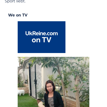
Sport liebt.
We on TV