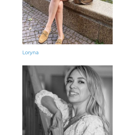
Loryna