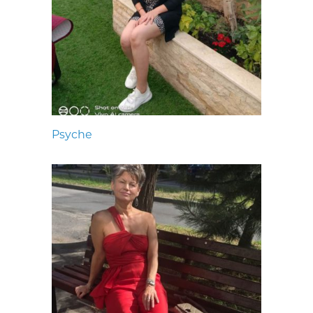
Psyche