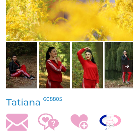
608805
Tatiana