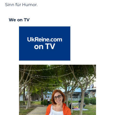
Sinn für Humor.
We on TV