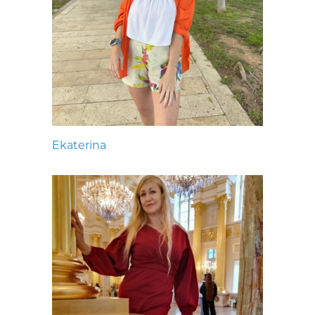
Ekaterina