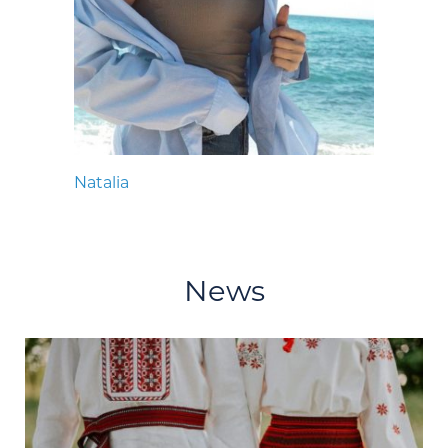
Natalia
News