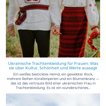
Ukrainische Trachtenkleidung für Frauen: Was
sie über Kultur, Schönheit und Werte aussagt
Ein weißes besticktes Hemd, ein gewebter Rock,
mehrere Reihen Korallenperlen und ein Blumenkranz —
das ist das vertraute Bild einer ukrainischen Frau in
Trachtenkleidung. Es ist ein wunderschönes...