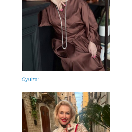
Gyulzar