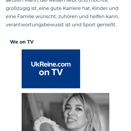
aktiven Mann, der Reisen liebt und möchte,
großzügig ist, eine gute Karriere hat, Kinder und
eine Familie wünscht, zuhören und helfen kann,
verantwortungsbewusst ist und Sport genießt.
We on TV