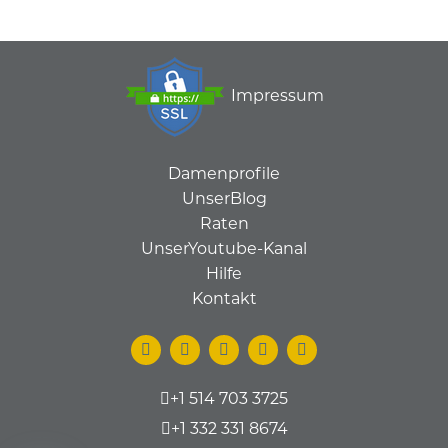
Impressum
Damenprofile
UnserBlog
Raten
UnserYoutube-Kanal
Hilfe
Kontakt
+1 514 703 3725
+1 332 331 8674