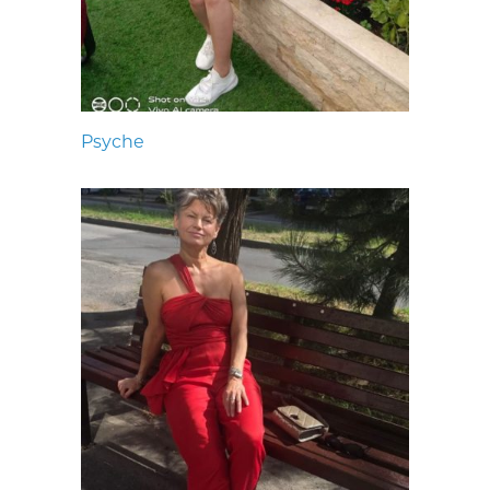
Psyche