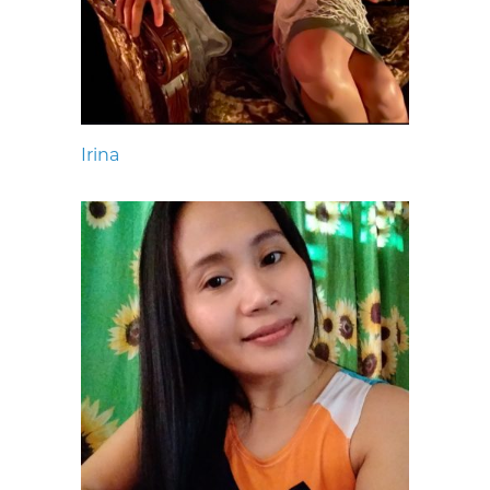
Irina