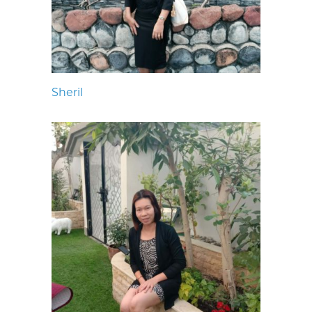
Sheril