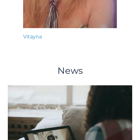
Vitayna
News