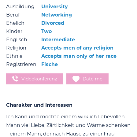
Ausbildung
University
Beruf
Networking
Ehelich
Divorced
Kinder
Two
Englisch
Intermediate
Religion
Accepts men of any religion
Ethnie
Accepts man only of her race
Registrieren
Fische
Videokonferenz
Date me
Charakter und Interessen
Ich kann und möchte einem wirklich liebevollen
Mann viel Liebe, Zärtlichkeit und Wärme schenken
– einem Mann, der nach Hause zu einer Frau