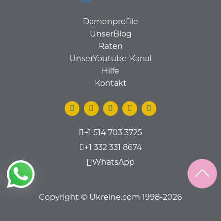
Damenprofile
UnserBlog
Raten
UnserYoutube-Kanal
Hilfe
Kontakt
+1 514 703 3725
+1 332 331 8674
WhatsApp
Copyright © Ukreine.com 1998-2026