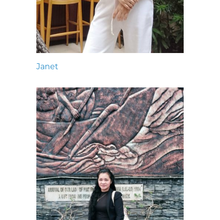
Janet