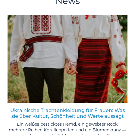
News
Ukrainische Trachtenkleidung für Frauen: Was
sie über Kultur, Schönheit und Werte aussagt
Ein weißes besticktes Hemd, ein gewebter Rock,
mehrere Reihen Korallenperlen und ein Blumenkranz —