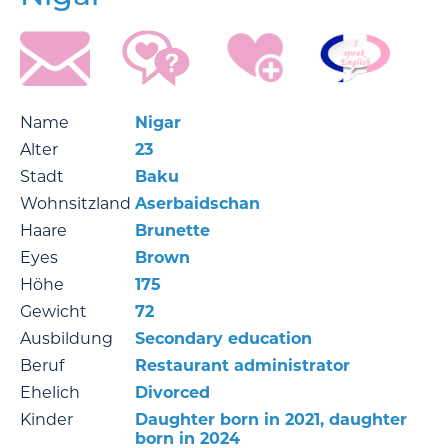
Name
Nigar
Alter
23
Stadt
Baku
Wohnsitzland
Aserbaidschan
Haare
Brunette
Eyes
Brown
Höhe
175
Gewicht
72
Ausbildung
Secondary education
Beruf
Restaurant administrator
Ehelich
Divorced
Kinder
Daughter born in 2021, daughter
born in 2024