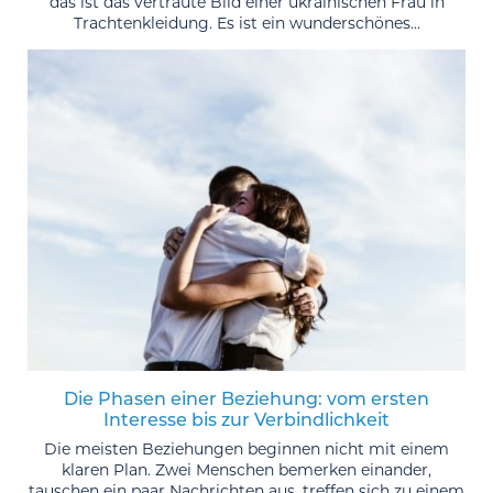
das ist das vertraute Bild einer ukrainischen Frau in
Trachtenkleidung. Es ist ein wunderschönes...
Die Phasen einer Beziehung: vom ersten
Interesse bis zur Verbindlichkeit
Die meisten Beziehungen beginnen nicht mit einem
klaren Plan. Zwei Menschen bemerken einander,
tauschen ein paar Nachrichten aus, treffen sich zu einem