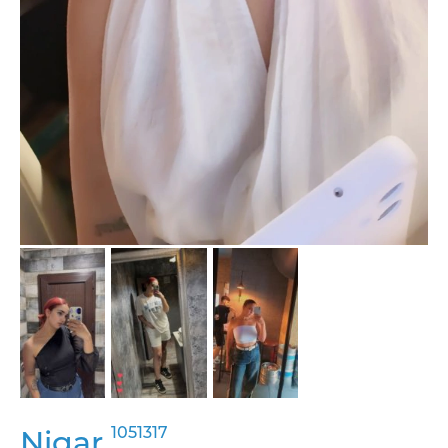
1051317
Nigar