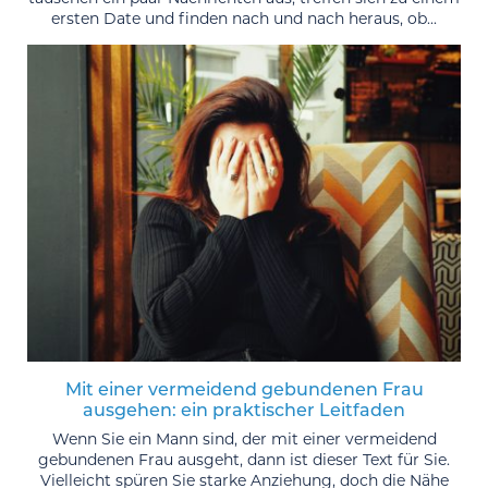
ersten Date und finden nach und nach heraus, ob...
Mit einer vermeidend gebundenen Frau
ausgehen: ein praktischer Leitfaden
Wenn Sie ein Mann sind, der mit einer vermeidend
gebundenen Frau ausgeht, dann ist dieser Text für Sie.
Vielleicht spüren Sie starke Anziehung, doch die Nähe