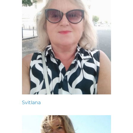
Svitlana