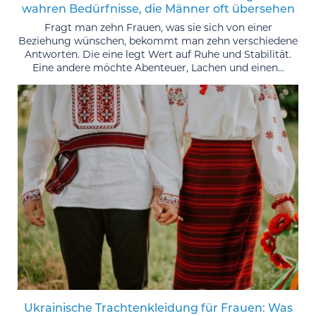
wahren Bedürfnisse, die Männer oft übersehen
Fragt man zehn Frauen, was sie sich von einer
Beziehung wünschen, bekommt man zehn verschiedene
Antworten. Die eine legt Wert auf Ruhe und Stabilität.
Eine andere möchte Abenteuer, Lachen und einen...
Ukrainische Trachtenkleidung für Frauen: Was