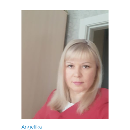
Angelika