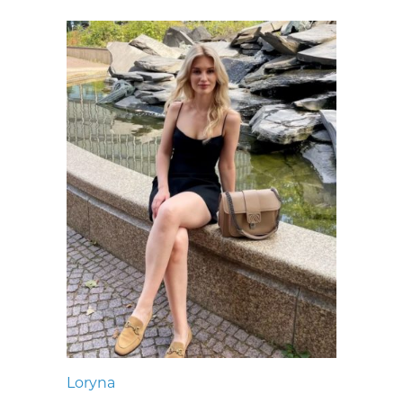
Loryna