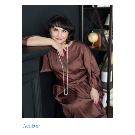
Gyulzar