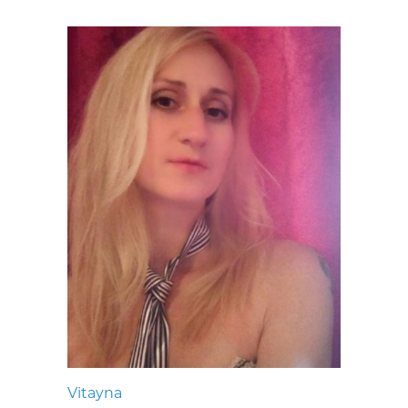
Vitayna