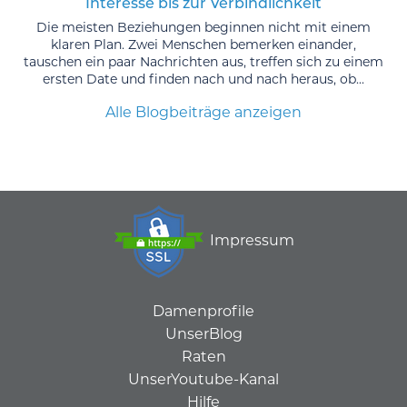
Interesse bis zur Verbindlichkeit
Die meisten Beziehungen beginnen nicht mit einem
klaren Plan. Zwei Menschen bemerken einander,
tauschen ein paar Nachrichten aus, treffen sich zu einem
ersten Date und finden nach und nach heraus, ob...
Alle Blogbeiträge anzeigen
Impressum
Damenprofile
UnserBlog
Raten
UnserYoutube-Kanal
Hilfe