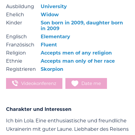
Ausbildung
University
Ehelich
Widow
Kinder
Son born in 2009, daughter born
in 2009
Englisch
Elementary
Französisch
Fluent
Religion
Accepts men of any religion
Ethnie
Accepts man only of her race
Registrieren
Skorpion
Videokonferenz
Date me
Charakter und Interessen
Ich bin Lola. Eine enthusiastische und freundliche
Ukrainerin mit guter Laune. Liebhaber des Reisens