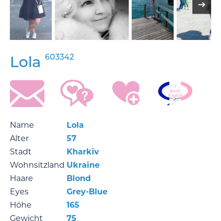
603342
Lola
Name
Lola
Alter
57
Stadt
Kharkiv
Wohnsitzland
Ukraine
Haare
Blond
Eyes
Grey-Blue
Höhe
165
Gewicht
75