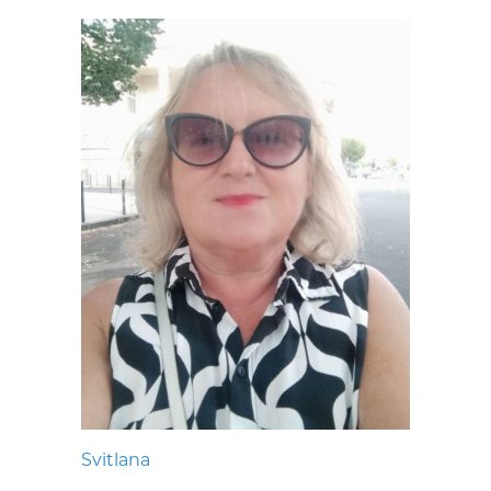
Svitlana