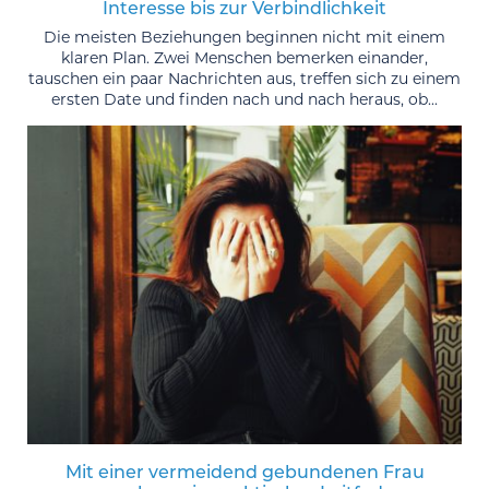
Interesse bis zur Verbindlichkeit
Die meisten Beziehungen beginnen nicht mit einem
klaren Plan. Zwei Menschen bemerken einander,
tauschen ein paar Nachrichten aus, treffen sich zu einem
ersten Date und finden nach und nach heraus, ob...
Mit einer vermeidend gebundenen Frau