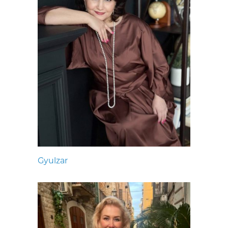
Gyulzar