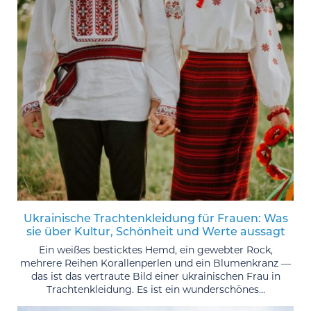
Ukrainische Trachtenkleidung für Frauen: Was
sie über Kultur, Schönheit und Werte aussagt
Ein weißes besticktes Hemd, ein gewebter Rock,
mehrere Reihen Korallenperlen und ein Blumenkranz —
das ist das vertraute Bild einer ukrainischen Frau in
Trachtenkleidung. Es ist ein wunderschönes...