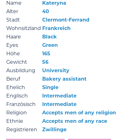
Name
Kateryna
Alter
40
Stadt
Clermont-Ferrand
Wohnsitzland
Frankreich
Haare
Black
Eyes
Green
Höhe
165
Gewicht
56
Ausbildung
University
Beruf
Bakery assistant
Ehelich
Single
Englisch
Intermediate
Französisch
Intermediate
Religion
Accepts men of any religion
Ethnie
Accepts men of any race
Registrieren
Zwillinge