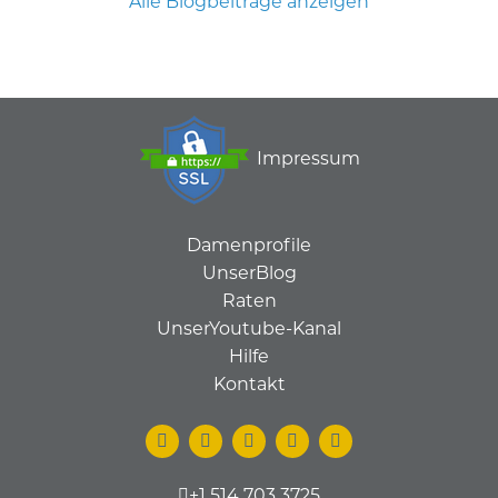
Alle Blogbeiträge anzeigen
Impressum
Damenprofile
UnserBlog
Raten
UnserYoutube-Kanal
Hilfe
Kontakt
+1 514 703 3725