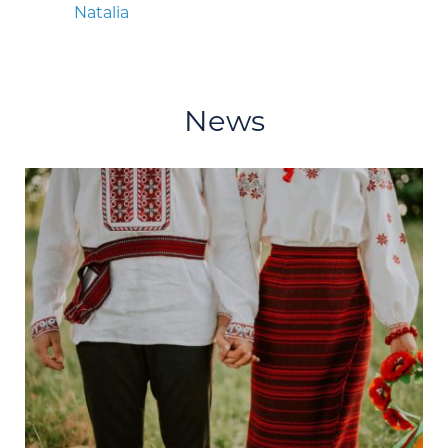
Natalia
News