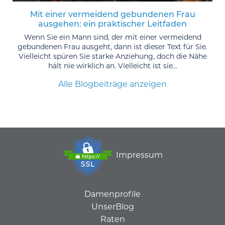
Mit einer vermeidend gebundenen Frau
ausgehen: ein praktischer Leitfaden
Wenn Sie ein Mann sind, der mit einer vermeidend
gebundenen Frau ausgeht, dann ist dieser Text für Sie.
Vielleicht spüren Sie starke Anziehung, doch die Nähe
hält nie wirklich an. Vielleicht ist sie...
Alle Blogbeiträge anzeigen
Impressum
Damenprofile
UnserBlog
Raten