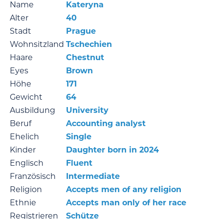
Name
Kateryna
Alter
40
Stadt
Prague
Wohnsitzland
Tschechien
Haare
Chestnut
Eyes
Brown
Höhe
171
Gewicht
64
Ausbildung
University
Beruf
Accounting analyst
Ehelich
Single
Kinder
Daughter born in 2024
Englisch
Fluent
Französisch
Intermediate
Religion
Accepts men of any religion
Ethnie
Accepts man only of her race
Registrieren
Schütze