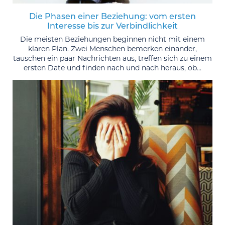
Die Phasen einer Beziehung: vom ersten
Interesse bis zur Verbindlichkeit
Die meisten Beziehungen beginnen nicht mit einem
klaren Plan. Zwei Menschen bemerken einander,
tauschen ein paar Nachrichten aus, treffen sich zu einem
ersten Date und finden nach und nach heraus, ob...