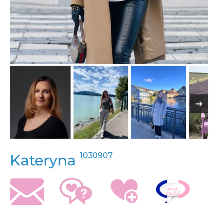
1030907
Kateryna