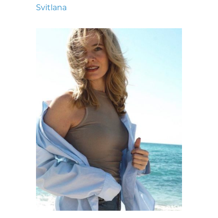
Svitlana