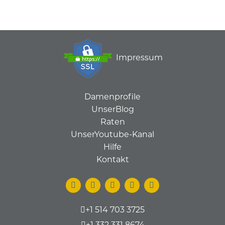
Impressum
Damenprofile
UnserBlog
Raten
UnserYoutube-Kanal
Hilfe
Kontakt
+1 514 703 3725
+1 332 331 8674