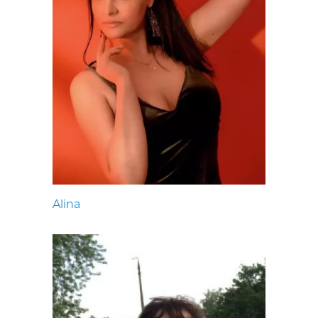
Alina