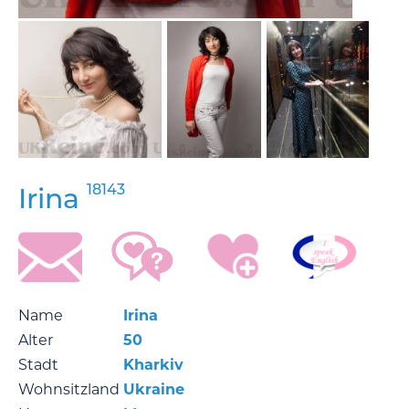
18143
Irina
Name
Irina
Alter
50
Stadt
Kharkiv
Wohnsitzland
Ukraine