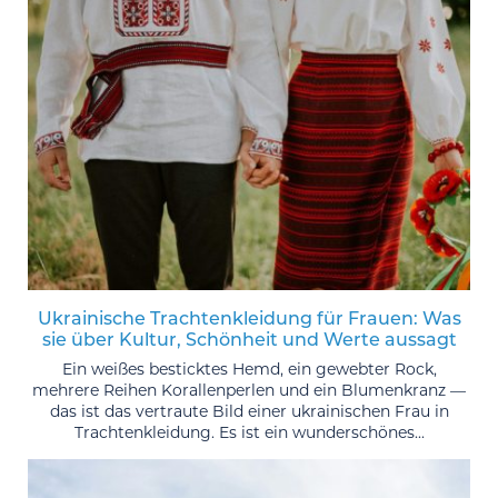
Ukrainische Trachtenkleidung für Frauen: Was
sie über Kultur, Schönheit und Werte aussagt
Ein weißes besticktes Hemd, ein gewebter Rock,
mehrere Reihen Korallenperlen und ein Blumenkranz —
das ist das vertraute Bild einer ukrainischen Frau in
Trachtenkleidung. Es ist ein wunderschönes...