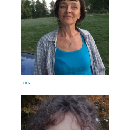
Irina