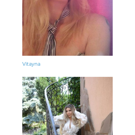
Vitayna