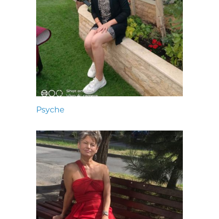
Psyche