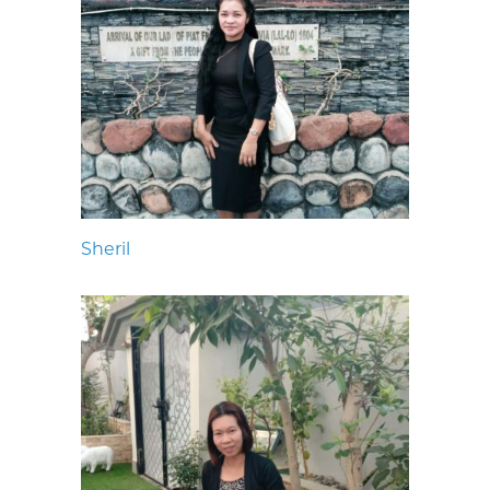
Sheril