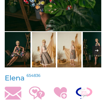
654836
Elena