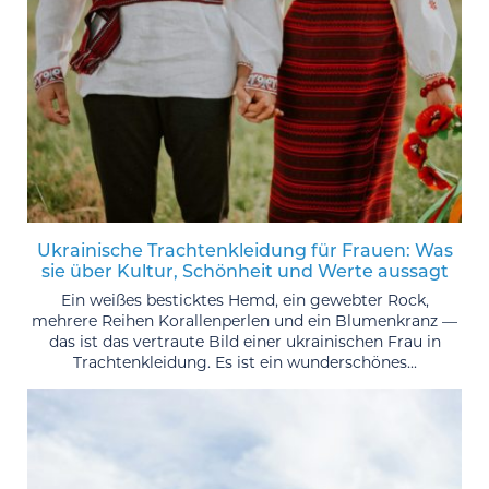
Ukrainische Trachtenkleidung für Frauen: Was
sie über Kultur, Schönheit und Werte aussagt
Ein weißes besticktes Hemd, ein gewebter Rock,
mehrere Reihen Korallenperlen und ein Blumenkranz —
das ist das vertraute Bild einer ukrainischen Frau in
Trachtenkleidung. Es ist ein wunderschönes...