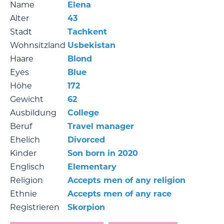
Name
Elena
Alter
43
Stadt
Tachkent
Wohnsitzland
Usbekistan
Haare
Blond
Eyes
Blue
Höhe
172
Gewicht
62
Ausbildung
College
Beruf
Travel manager
Ehelich
Divorced
Kinder
Son born in 2020
Englisch
Elementary
Religion
Accepts men of any religion
Ethnie
Accepts men of any race
Registrieren
Skorpion