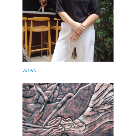
Janet