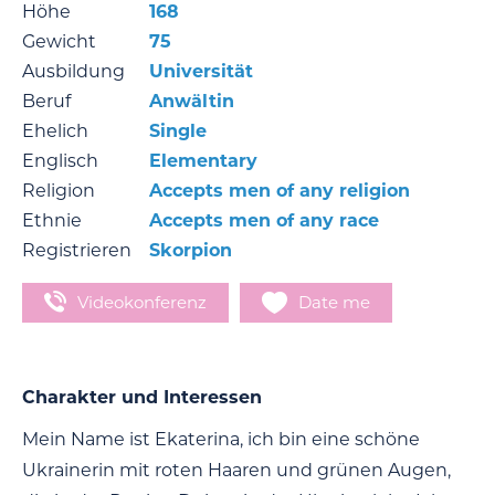
Höhe
168
Gewicht
75
Ausbildung
Universität
Beruf
Anwältin
Ehelich
Single
Englisch
Elementary
Religion
Accepts men of any religion
Ethnie
Accepts men of any race
Registrieren
Skorpion
Videokonferenz
Date me
Charakter und Interessen
Mein Name ist Ekaterina, ich bin eine schöne
Ukrainerin mit roten Haaren und grünen Augen,