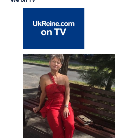
We on TV