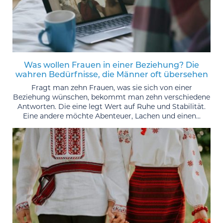
Was wollen Frauen in einer Beziehung? Die
wahren Bedürfnisse, die Männer oft übersehen
Fragt man zehn Frauen, was sie sich von einer
Beziehung wünschen, bekommt man zehn verschiedene
Antworten. Die eine legt Wert auf Ruhe und Stabilität.
Eine andere möchte Abenteuer, Lachen und einen...