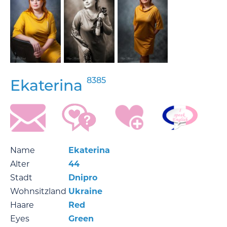
8385
Ekaterina
Name
Ekaterina
Alter
44
Stadt
Dnipro
Wohnsitzland
Ukraine
Haare
Red
Eyes
Green