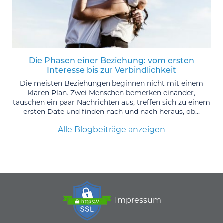
Die Phasen einer Beziehung: vom ersten
Interesse bis zur Verbindlichkeit
Die meisten Beziehungen beginnen nicht mit einem
klaren Plan. Zwei Menschen bemerken einander,
tauschen ein paar Nachrichten aus, treffen sich zu einem
ersten Date und finden nach und nach heraus, ob...
Alle Blogbeiträge anzeigen
Impressum