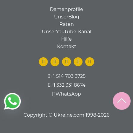
Damenprofile
UnserBlog
Raten
UnserYoutube-Kanal
Hilfe
Kontakt
+1 514 703 3725
+1 332 331 8674
WhatsApp
Copyright © Ukreine.com 1998-2026