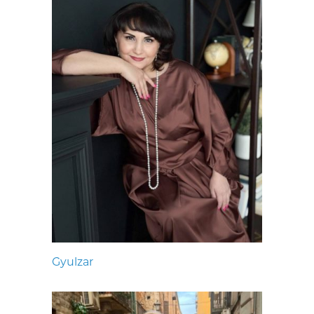
Gyulzar