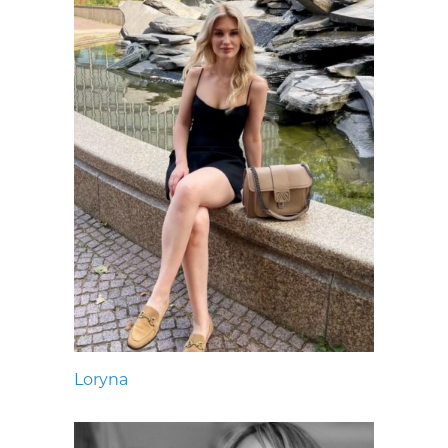
Loryna