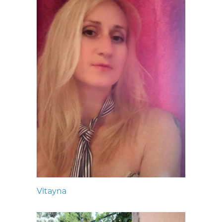
Vitayna