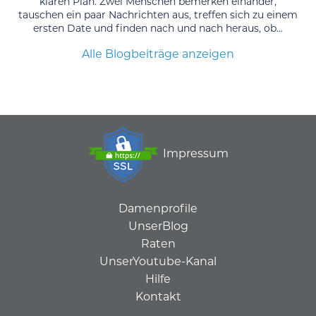
klaren Plan. Zwei Menschen bemerken einander,
tauschen ein paar Nachrichten aus, treffen sich zu einem
ersten Date und finden nach und nach heraus, ob...
Alle Blogbeiträge anzeigen
Impressum
Damenprofile
UnserBlog
Raten
UnserYoutube-Kanal
Hilfe
Kontakt