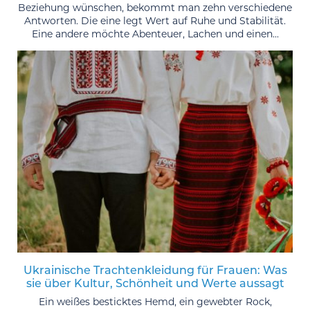
Beziehung wünschen, bekommt man zehn verschiedene
Antworten. Die eine legt Wert auf Ruhe und Stabilität.
Eine andere möchte Abenteuer, Lachen und einen...
Ukrainische Trachtenkleidung für Frauen: Was
sie über Kultur, Schönheit und Werte aussagt
Ein weißes besticktes Hemd, ein gewebter Rock,