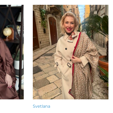
Svetlana