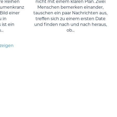
re Reihen
nicht mit einem klaren Plan. Zwei
Blumenkranz
Menschen bemerken einander,
Bild einer
tauschen ein paar Nachrichten aus,
u in
treffen sich zu einem ersten Date
ist ein
und finden nach und nach heraus,
..
ob...
nzeigen