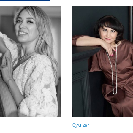
Gyulzar