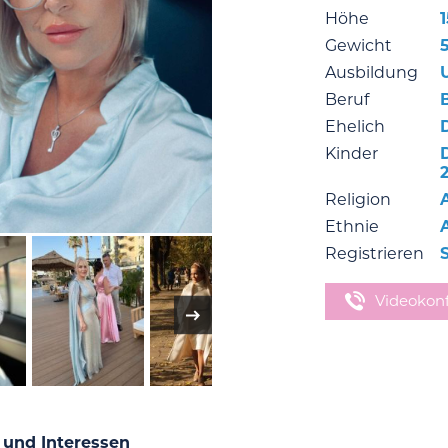
Höhe
Gewicht
Ausbildung
Beruf
Ehelich
Kinder
Religion
Ethnie
Registrieren
S
Videokon
 und Interessen