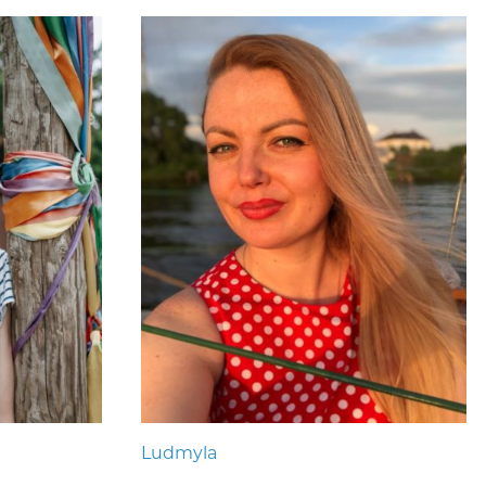
Ludmyla