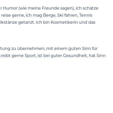
 für Humor (wie meine Freunde sagen), ich schätze
h reise gerne, ich mag Berge, Ski fahren, Tennis
olkstänze getanzt. Ich bin Kosmetikerin und das
wortung zu übernehmen, mit einem guten Sinn für
eibt gerne Sport, ist bei guter Gesundheit, hat Sinn