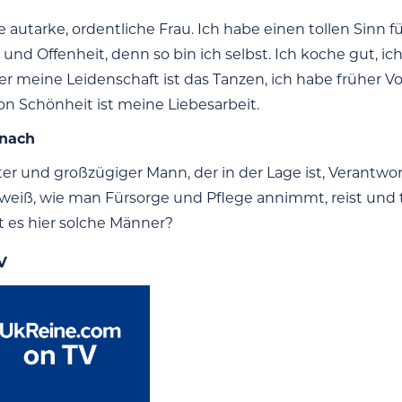
ne autarke, ordentliche Frau. Ich habe einen tollen Sinn
 und Offenheit, denn so bin ich selbst. Ich koche gut, ic
ber meine Leidenschaft ist das Tanzen, ich habe früher V
on Schönheit ist meine Liebesarbeit.
 nach
rter und großzügiger Mann, der in der Lage ist, Verant
weiß, wie man Fürsorge und Pflege annimmt, reist und tr
ibt es hier solche Männer?
V