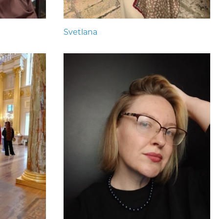
Svetlana