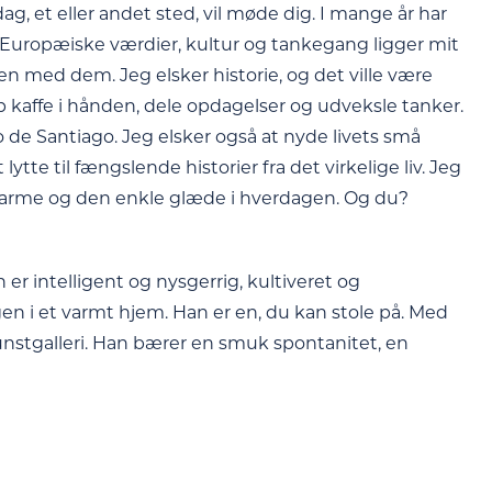
ag, et eller andet sted, vil møde dig. I mange år har
. Europæiske værdier, kultur og tankegang ligger mit
sen med dem. Jeg elsker historie, og det ville være
 kaffe i hånden, dele opdagelser og udveksle tanker.
e Santiago. Jeg elsker også at nyde livets små
ytte til fængslende historier fra det virkelige liv. Jeg
, varme og den enkle glæde i hverdagen. Og du?
er intelligent og nysgerrig, kultiveret og
 i et varmt hjem. Han er en, du kan stole på. Med
 kunstgalleri. Han bærer en smuk spontanitet, en