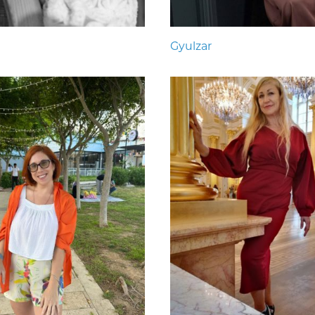
Gyulzar