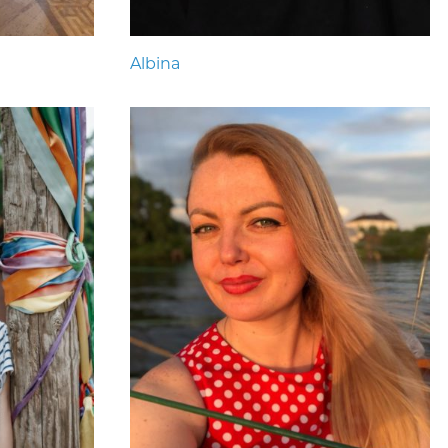
Albina