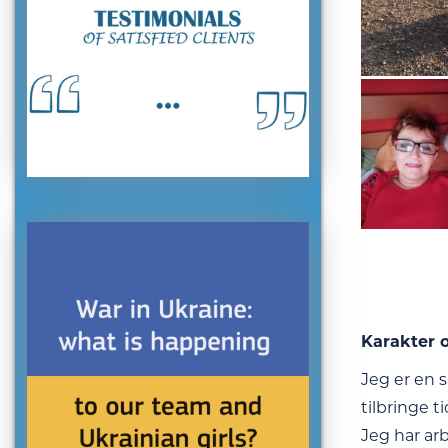
Karakter o
Jeg er en s
tilbringe t
Jeg har arb