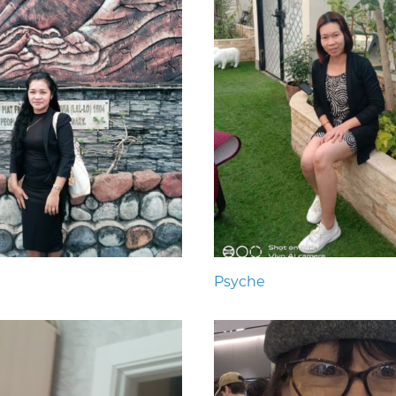
Psyche