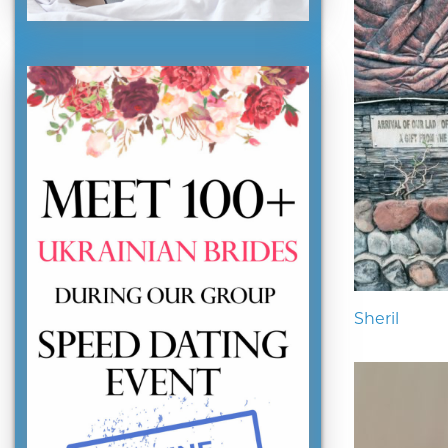
Sheril