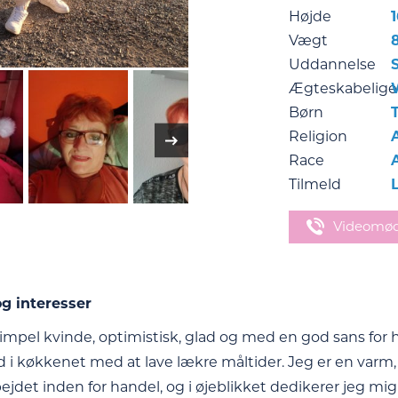
Højde
Vægt
Uddannelse
Ægteskabelige
Børn
Religion
Race
Tilmeld
Videomø
g interesser
impel kvinde, optimistisk, glad og med en god sans for hu
id i køkkenet med at lave lækre måltider. Jeg er en varm,
ejdet inden for handel, og i øjeblikket dedikerer jeg mig t