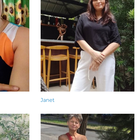
Janet