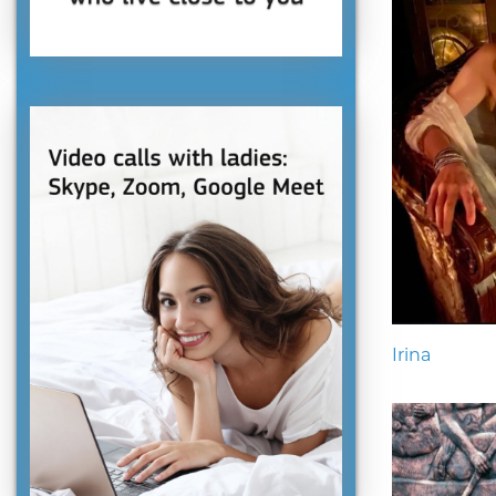
Irina