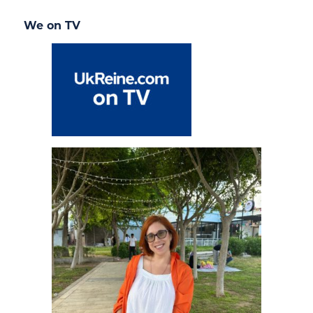
We on TV