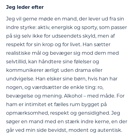
Jeg leder efter
Jeg vil gerne møde en mand, der lever ud fra sin
indre styrke: aktiv, energisk og sporty, som passer
på sig selv ikke for udseendets skyld, men af
respekt for sin krop og for livet. Han sætter
realistiske mål og bevæger sig mod dem med
selvtillid, kan håndtere sine følelser og
kommunikerer ærligt uden drama eller
undvigelse. Han elsker sine børn, hvis han har
nogen, og værdsætter de enkle ting: ro,
bevægelse og mening. Alkohol – med måde. For
ham er intimitet et fælles rum bygget på
opmærksomhed, respekt og gensidighed. Jeg
søger en mand med en stærk indre kerne, en der
går ved min side bevidst, modent og autentisk.