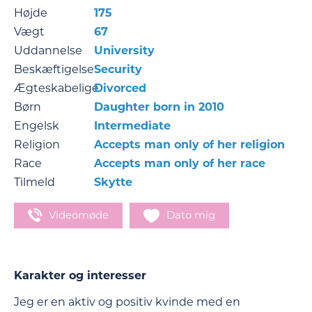
Højde
175
Vægt
67
Uddannelse
University
Beskæftigelse
Security
Ægteskabelige
Divorced
Børn
Daughter born in 2010
Engelsk
Intermediate
Religion
Accepts man only of her religion
Race
Accepts man only of her race
Tilmeld
Skytte
Videomøde
Dato mig
Karakter og interesser
Jeg er en aktiv og positiv kvinde med en