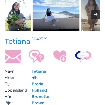
1042329
Tetiana
Navn
Tetiana
Alder
49
By
Breda
Bopælsland
Holland
Hår
Brunette
Øjne
Brown