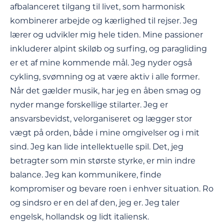
afbalanceret tilgang til livet, som harmonisk
kombinerer arbejde og kærlighed til rejser. Jeg
lærer og udvikler mig hele tiden. Mine passioner
inkluderer alpint skiløb og surfing, og paragliding
er et af mine kommende mål. Jeg nyder også
cykling, svømning og at være aktiv i alle former.
Når det gælder musik, har jeg en åben smag og
nyder mange forskellige stilarter. Jeg er
ansvarsbevidst, velorganiseret og lægger stor
vægt på orden, både i mine omgivelser og i mit
sind. Jeg kan lide intellektuelle spil. Det, jeg
betragter som min største styrke, er min indre
balance. Jeg kan kommunikere, finde
kompromiser og bevare roen i enhver situation. Ro
og sindsro er en del af den, jeg er. Jeg taler
engelsk, hollandsk og lidt italiensk.