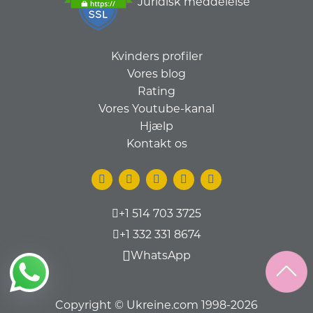
Juridisk meddelelse
Kvinders profiler
Vores blog
Rating
Vores Youtube-kanal
Hjælp
Kontakt os
+1 514 703 3725
+1 332 331 8674
WhatsApp
Copyright © Ukreine.com 1998-2026