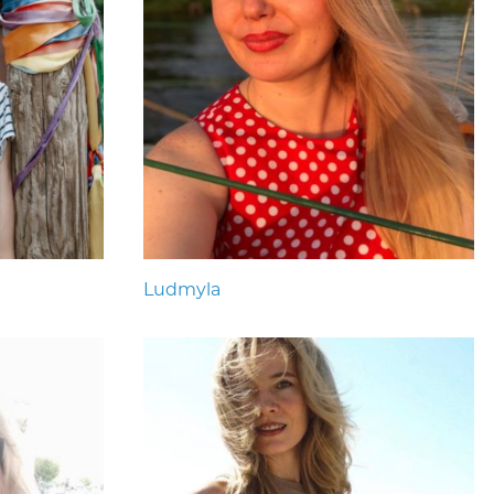
Ludmyla