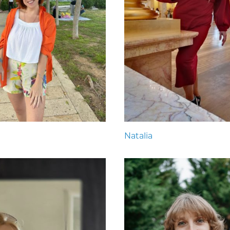
Natalia