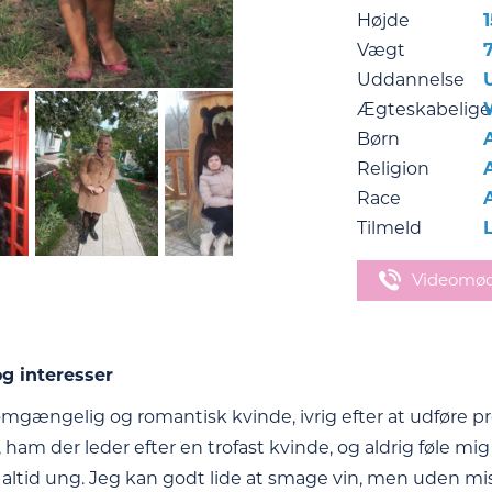
Højde
Vægt
Uddannelse
Ægteskabelige
Børn
Religion
Race
Tilmeld
Videomø
g interesser
mgængelig og romantisk kvinde, ivrig efter at udføre proj
, ham der leder efter en trofast kvinde, og aldrig føle mi
g altid ung. Jeg kan godt lide at smage vin, men uden mis