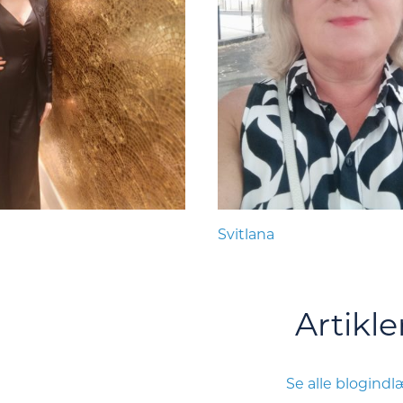
Svitlana
Artikle
Se alle blogind