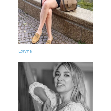
Loryna