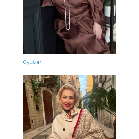
Gyulzar