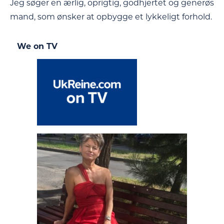
Jeg søger en ærlig, oprigtig, godhjertet og generøs
mand, som ønsker at opbygge et lykkeligt forhold.
We on TV