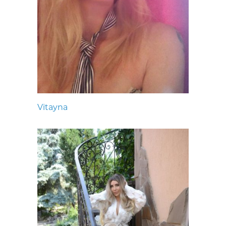
Vitayna