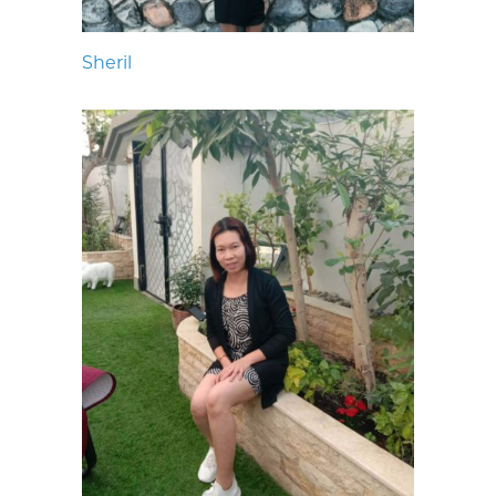
Sheril