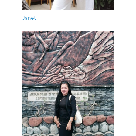
Janet