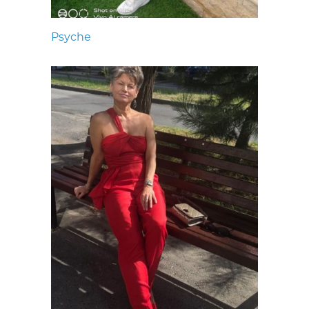
Psyche