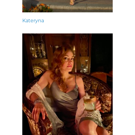
Kateryna