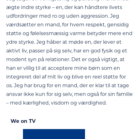
ægte indre styrke – en, der kan håndtere livets
udfordringer med ro og uden aggression. Jeg
værdsætter en mand, for hvem respekt, gensidig
støtte og følelsesmæssig varme betyder mere end
ydre styrke. Jeg håber at møde en, der lever et
aktivt liv, passer på sig selv, har en god fysik og et
modent syn på relationer. Det er også vigtigt, at
han er villig til at acceptere mine børn som en
integreret del af mit liv og blive en reel støtte for
os. Jeg har brug for en mand, der er klar til at tage
ansvar ikke kun for sig selv, men også for sin familie
– med kærlighed, visdom og værdighed.
We on TV