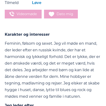
Tilmeld
Løve
Videomøde
Dato mig
Karakter og interesser
Feminin, følsom og sexet. Jeg vil møde en mand,
der leder efter en russisk kvinde, der har et
harmonisk og lykkeligt forhold. Det er lykke, der er
den ønskede værdi, og det er meget værd, hvis
det deles. Jeg arbejder med børn og kan lide at
åbne denne verden for dem. Mine hobbyer er
tegning, madlavning og rejser. Jeg elsker at skabe
hygge i huset, danse, lytte til blues og rock og
mødes med venner og familie i naturen.
Jeg leder efter