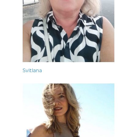
Svitlana