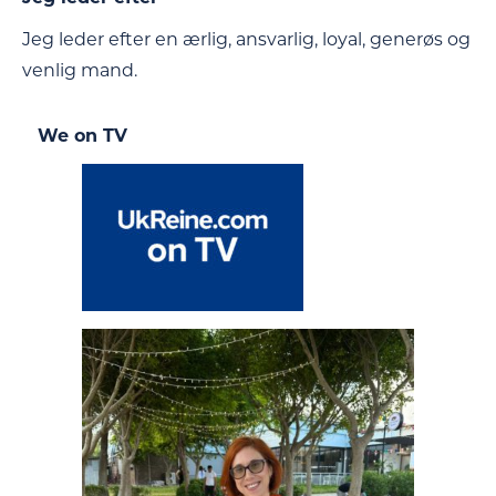
Jeg leder efter en ærlig, ansvarlig, loyal, generøs og
venlig mand.
We on TV