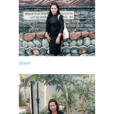
Sheril