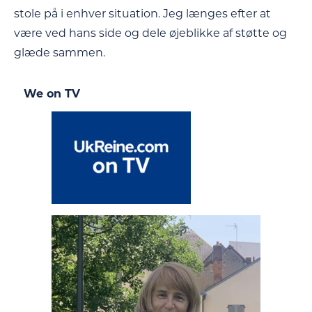
stole på i enhver situation. Jeg længes efter at
være ved hans side og dele øjeblikke af støtte og
glæde sammen.
We on TV