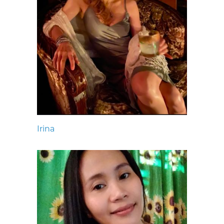
Irina