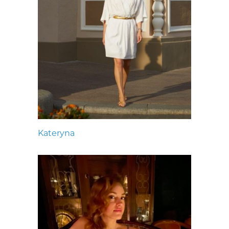
Kateryna