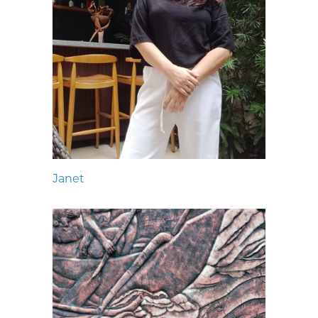
Janet