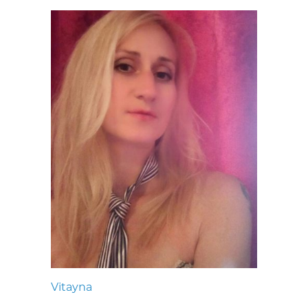
Vitayna