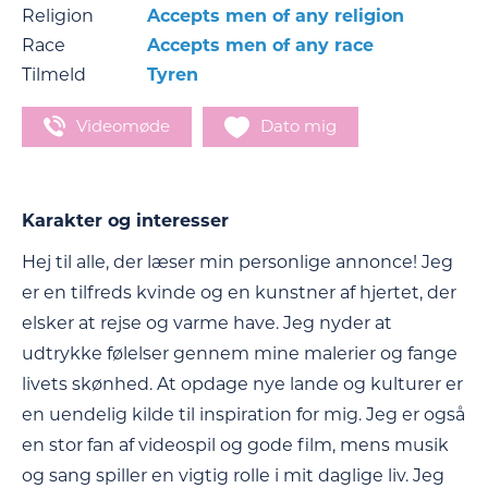
Religion
Accepts men of any religion
Race
Accepts men of any race
Tilmeld
Tyren
Videomøde
Dato mig
Karakter og interesser
Hej til alle, der læser min personlige annonce! Jeg
er en tilfreds kvinde og en kunstner af hjertet, der
elsker at rejse og varme have. Jeg nyder at
udtrykke følelser gennem mine malerier og fange
livets skønhed. At opdage nye lande og kulturer er
en uendelig kilde til inspiration for mig. Jeg er også
en stor fan af videospil og gode film, mens musik
og sang spiller en vigtig rolle i mit daglige liv. Jeg