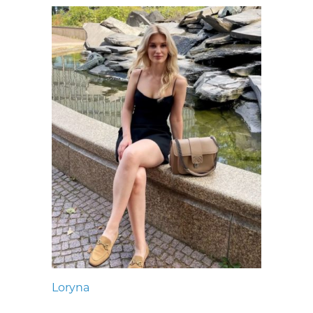
Loryna