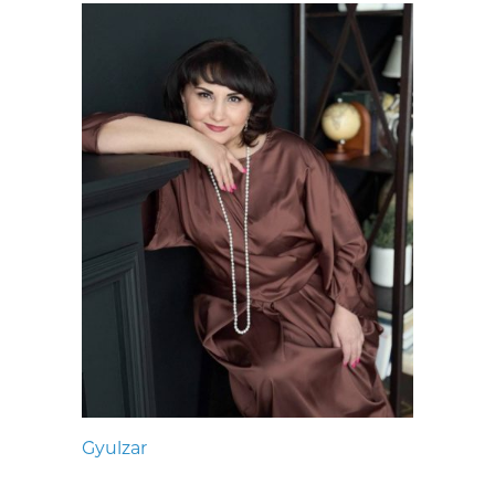
Gyulzar