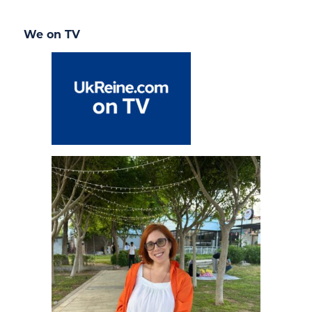
We on TV