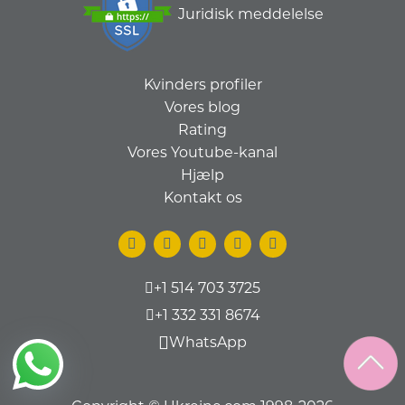
Juridisk meddelelse
Kvinders profiler
Vores blog
Rating
Vores Youtube-kanal
Hjælp
Kontakt os
+1 514 703 3725
+1 332 331 8674
WhatsApp