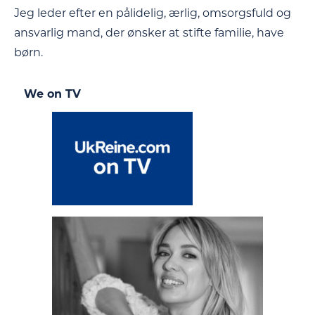
Jeg leder efter en pålidelig, ærlig, omsorgsfuld og
ansvarlig mand, der ønsker at stifte familie, have
børn.
We on TV