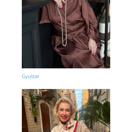
Gyulzar