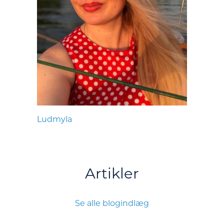
Ludmyla
Artikler
Se alle blogindlæg