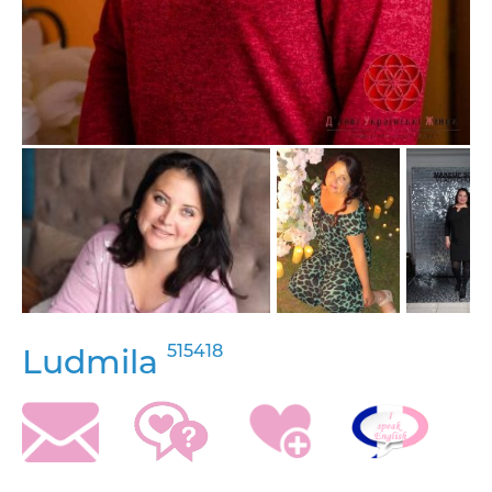
515418
Ludmila