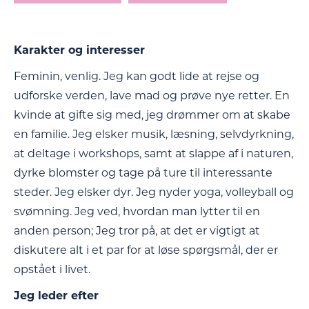
Karakter og interesser
Feminin, venlig. Jeg kan godt lide at rejse og
udforske verden, lave mad og prøve nye retter. En
kvinde at gifte sig med, jeg drømmer om at skabe
en familie. Jeg elsker musik, læsning, selvdyrkning,
at deltage i workshops, samt at slappe af i naturen,
dyrke blomster og tage på ture til interessante
steder. Jeg elsker dyr. Jeg nyder yoga, volleyball og
svømning. Jeg ved, hvordan man lytter til en
anden person; Jeg tror på, at det er vigtigt at
diskutere alt i et par for at løse spørgsmål, der er
opstået i livet.
Jeg leder efter