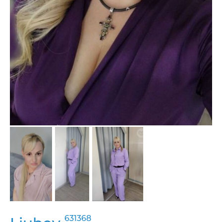
631368