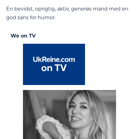
En bevidst, oprigtig, aktiv, generøs mand med en
god sans for humor.
We on TV