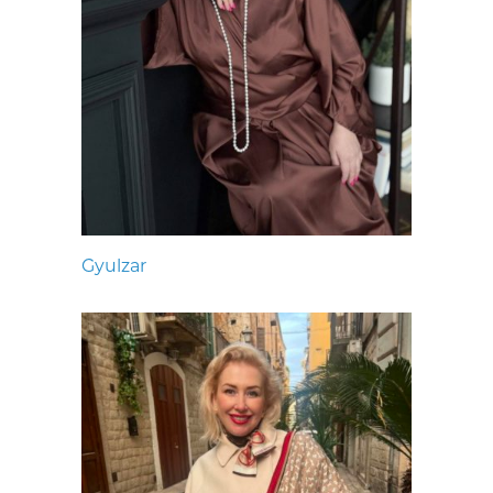
Gyulzar