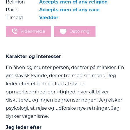
Religion
Accepts men of any religion
Race
Accepts men of any race
Tilmeld
Vædder
Videomøde
Dato mig
Karakter og interesser
En åben og munter person, der tror på mirakler. En
øm slavisk kvinde, der er tro mod sin mand. Jeg
leder efter et forhold fuld af støtte,
opmærksomhed, oprigtighed, hvor alt bliver
diskuteret, og ingen begrænser nogen. Jeg elsker
psykologi, at rejse og udforske nye retninger. Jeg
dyrker veganisme.
Jeg leder efter