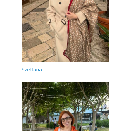
Svetlana