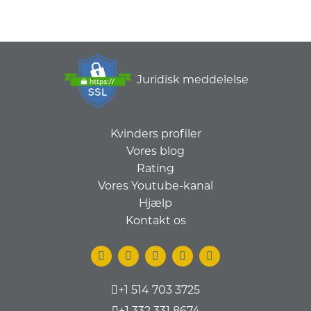
Juridisk meddelelse
Kvinders profiler
Vores blog
Rating
Vores Youtube-kanal
Hjælp
Kontakt os
+1 514 703 3725
+1 332 331 8674