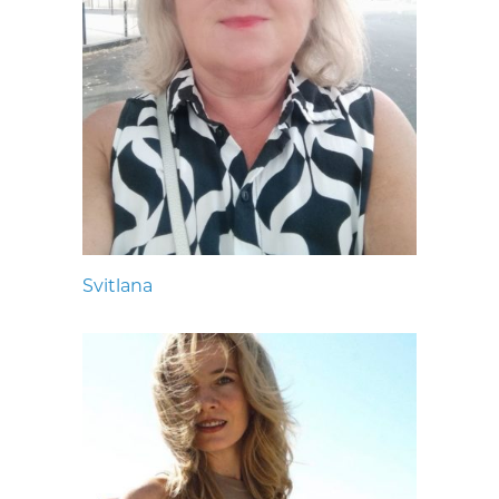
Svitlana