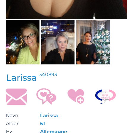
340893
Larissa
Navn
Larissa
Alder
51
By
Allemagne