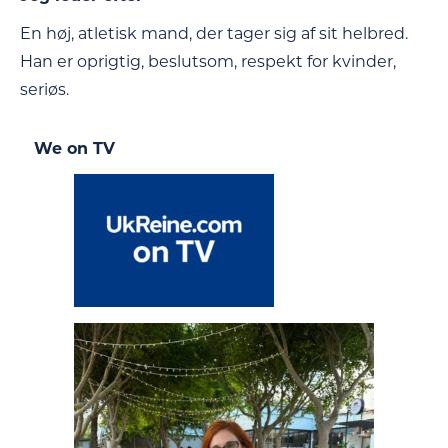
En høj, atletisk mand, der tager sig af sit helbred.
Han er oprigtig, beslutsom, respekt for kvinder,
seriøs.
We on TV