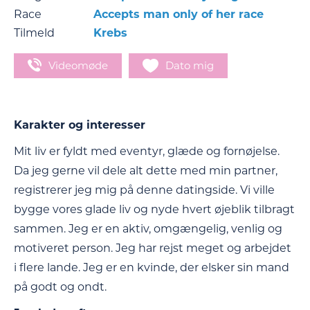
Race
Accepts man only of her race
Tilmeld
Krebs
Videomøde
Dato mig
Karakter og interesser
Mit liv er fyldt med eventyr, glæde og fornøjelse.
Da jeg gerne vil dele alt dette med min partner,
registrerer jeg mig på denne datingside. Vi ville
bygge vores glade liv og nyde hvert øjeblik tilbragt
sammen. Jeg er en aktiv, omgængelig, venlig og
motiveret person. Jeg har rejst meget og arbejdet
i flere lande. Jeg er en kvinde, der elsker sin mand
på godt og ondt.