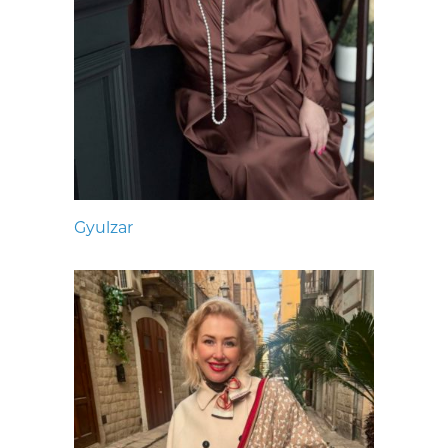
Gyulzar