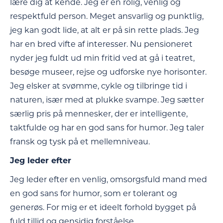
lære dig at kende. Jeg er en rolig, venlig og
respektfuld person. Meget ansvarlig og punktlig,
jeg kan godt lide, at alt er på sin rette plads. Jeg
har en bred vifte af interesser. Nu pensioneret
nyder jeg fuldt ud min fritid ved at gå i teatret,
besøge museer, rejse og udforske nye horisonter.
Jeg elsker at svømme, cykle og tilbringe tid i
naturen, især med at plukke svampe. Jeg sætter
særlig pris på mennesker, der er intelligente,
taktfulde og har en god sans for humor. Jeg taler
fransk og tysk på et mellemniveau.
Jeg leder efter
Jeg leder efter en venlig, omsorgsfuld mand med
en god sans for humor, som er tolerant og
generøs. For mig er et ideelt forhold bygget på
fuld tillid og gensidig forståelse.