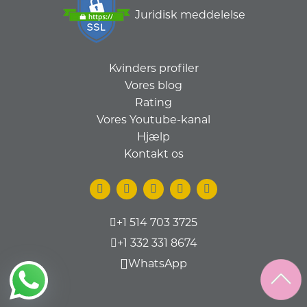
Juridisk meddelelse
Kvinders profiler
Vores blog
Rating
Vores Youtube-kanal
Hjælp
Kontakt os
+1 514 703 3725
+1 332 331 8674
WhatsApp