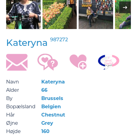
987272
Kateryna
Navn
Kateryna
Alder
66
By
Brussels
Bopælsland
Belgien
Hår
Chestnut
Øjne
Grey
Højde
160