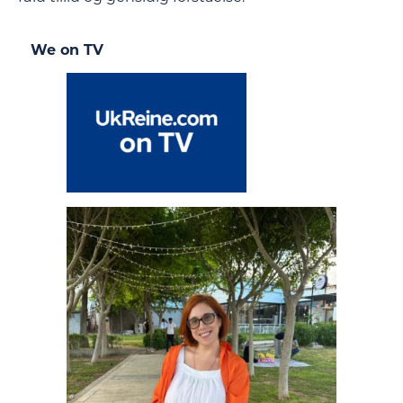
We on TV