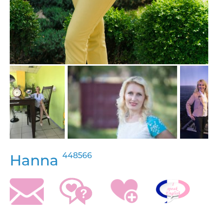
448566
Hanna