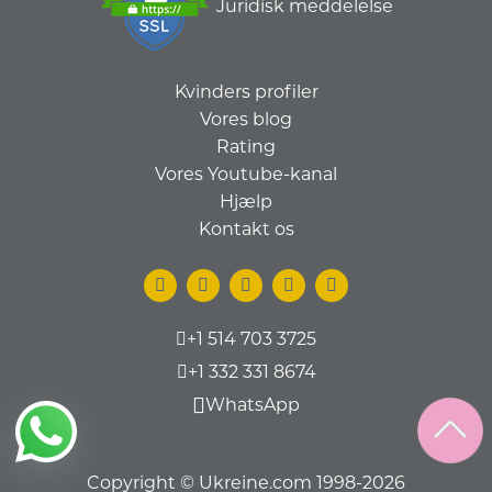
Juridisk meddelelse
Kvinders profiler
Vores blog
Rating
Vores Youtube-kanal
Hjælp
Kontakt os
+1 514 703 3725
+1 332 331 8674
WhatsApp
Copyright © Ukreine.com 1998-2026