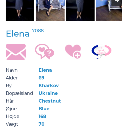
7088
Elena
Navn
Elena
Alder
69
By
Kharkov
Bopælsland
Ukraine
Hår
Chestnut
Øjne
Blue
Højde
168
Vægt
70