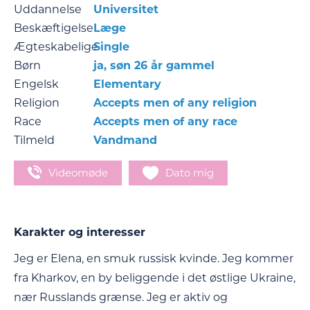
Uddannelse
Universitet
Beskæftigelse
Læge
Ægteskabelige
Single
Børn
ja, søn 26 år gammel
Engelsk
Elementary
Religion
Accepts men of any religion
Race
Accepts men of any race
Tilmeld
Vandmand
Videomøde
Dato mig
Karakter og interesser
Jeg er Elena, en smuk russisk kvinde. Jeg kommer
fra Kharkov, en by beliggende i det østlige Ukraine,
nær Russlands grænse. Jeg er aktiv og