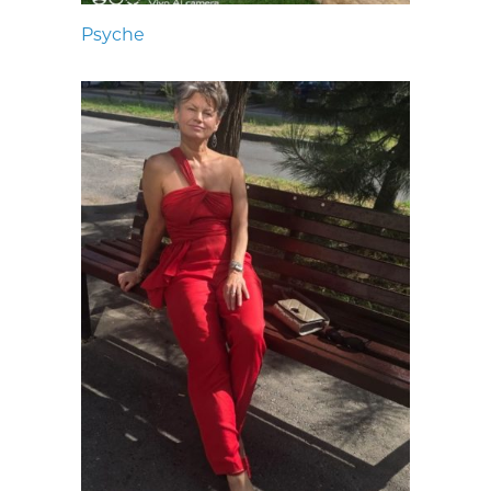
Psyche