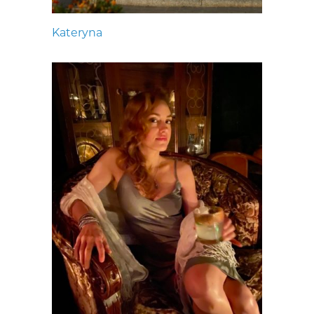
Kateryna