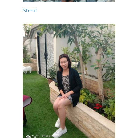
Sheril