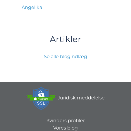
Angelika
Artikler
Se alle blogindlæg
Juridisk meddelelse
Kvinders profiler
Vores blog