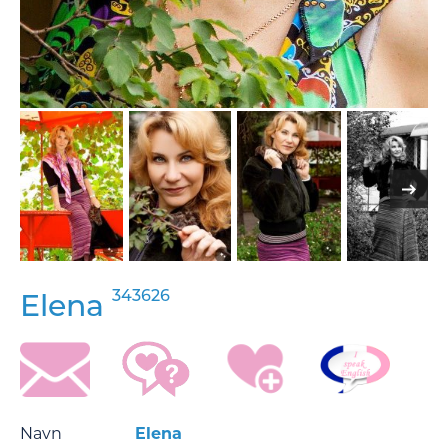
343626
Elena
Navn
Elena