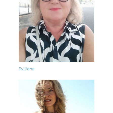
Svitlana