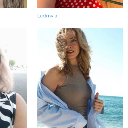
Ludmyla