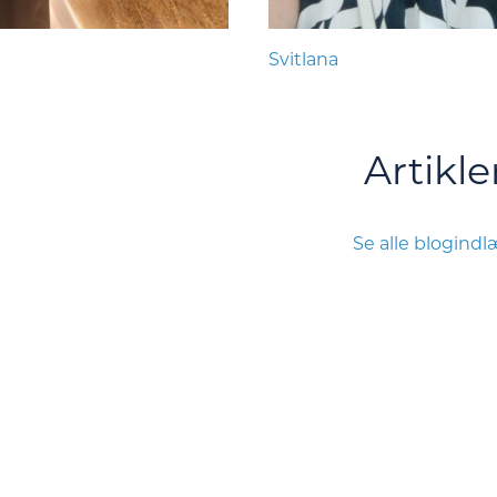
Svitlana
Artikle
Se alle blogind