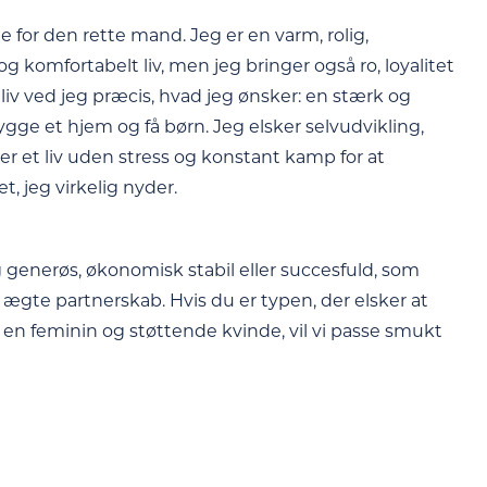
te for den rette mand. Jeg er en varm, rolig,
 komfortabelt liv, men jeg bringer også ro, loyalitet
liv ved jeg præcis, hvad jeg ønsker: en stærk og
 bygge et hjem og få børn. Jeg elsker selvudvikling,
r et liv uden stress og konstant kamp for at
, jeg virkelig nyder.
g generøs, økonomisk stabil eller succesfuld, som
ægte partnerskab. Hvis du er typen, der elsker at
en feminin og støttende kvinde, vil vi passe smukt