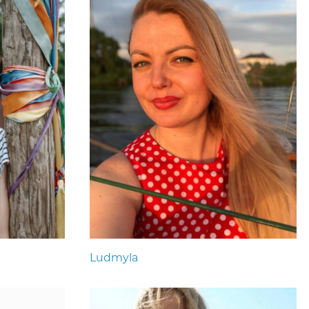
Ludmyla