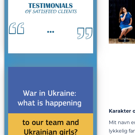
Karakter o
Mit navn e
lykkelig fa