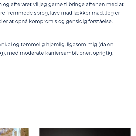
g efteråret vil jeg gerne tilbringe aftenen med at
 lære fremmede sprog, lave mad lækker mad. Jeg er
old er at opnå kompromis og gensidig forståelse.
enkel og temmelig hjemlig, ligesom mig (da en
mig), med moderate karriereambitioner, oprigtig,