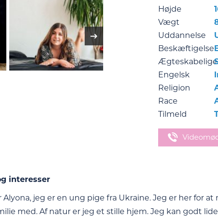
Højde
1
Vægt
Uddannelse
Beskæftigelse
Ægteskabelige
Engelsk
Religion
Race
Tilmeld
Videomø
g interesser
r Alyona, jeg er en ung pige fra Ukraine. Jeg er her for 
milie med. Af natur er jeg et stille hjem. Jeg kan godt lid