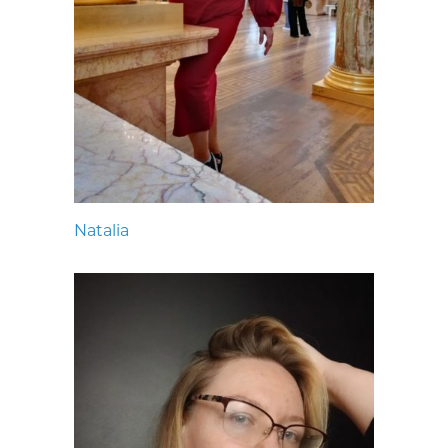
Natalia