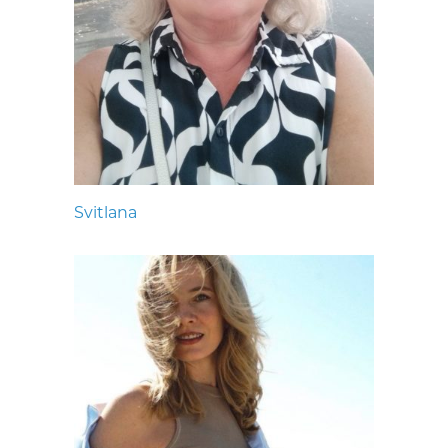
Svitlana