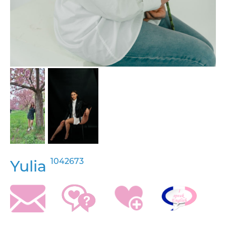
1042673
Yulia