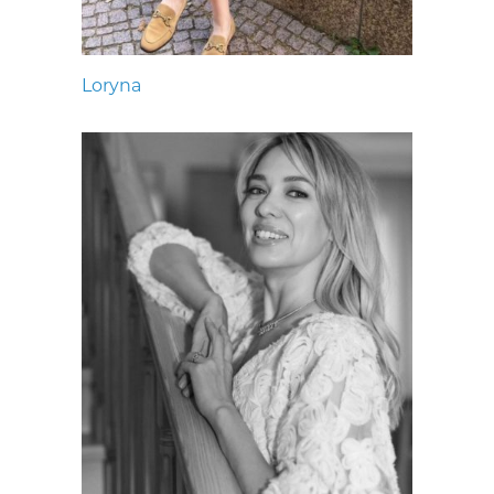
Loryna