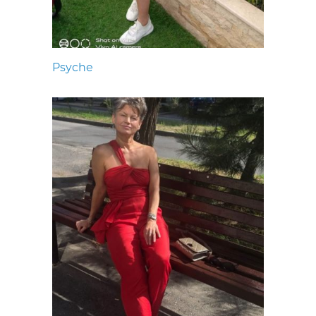
Psyche