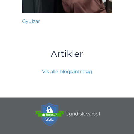
Gyulzar
Artikler
Vis alle blogginnlegg
Juridisk varsel