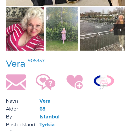
905337
Vera
Navn
Vera
Alder
68
By
Istanbul
Bostedsland
Tyrkia