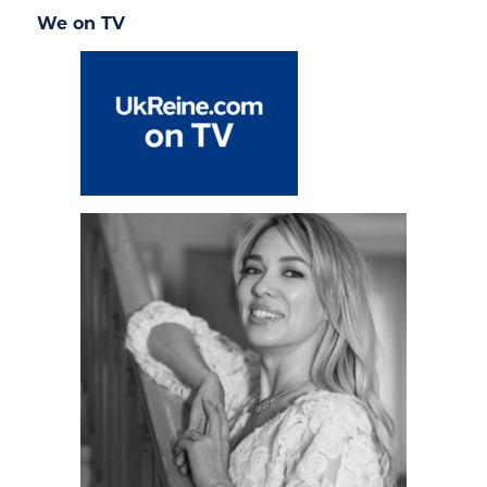
We on TV