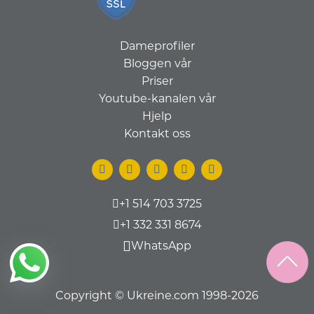
Dameprofiler
Bloggen vår
Priser
Youtube-kanalen vår
Hjelp
Kontakt oss
+1 514 703 3725
+1 332 331 8674
WhatsApp
Copyright © Ukreine.com 1998-2026