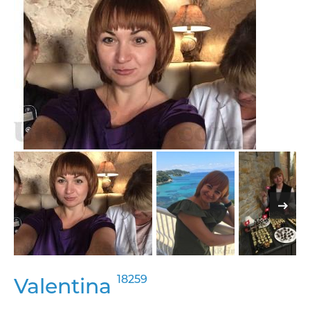
18259
Valentina