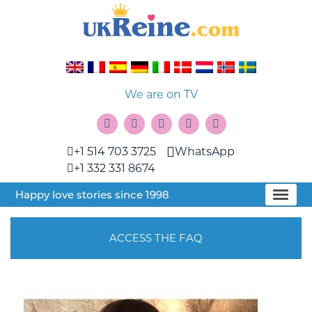
We are on TV
+1 514 703 3725
WhatsApp
+1 332 331 8674
Happy love stories since 1998
ACCESS THE FAQ