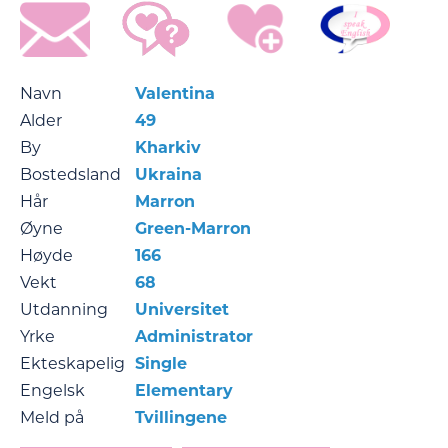
Navn
Valentina
Alder
49
By
Kharkiv
Bostedsland
Ukraina
Hår
Marron
Øyne
Green-Marron
Høyde
166
Vekt
68
Utdanning
Universitet
Yrke
Administrator
Ekteskapelig
Single
Engelsk
Elementary
Meld på
Tvillingene