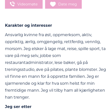
Videomøte
Date meg
Karakter og interesser
Ansvarlig kvinne fra øst, oppmerksom, aktiv,
oppriktig, ærlig, omgjengelig, rettferdig, vennlig,
morsom. Jeg elsker å lage mat, reise, spille sport, ta
vare på meg selv, jobbe som
restaurantadministrator, lese bøker, gå på
treningsstudio, øve på pilates, plante blomster. Jeg
vil finne en mann for å opprette familien. Jeg er
sjarmerende og klar for hva som helst for min
fremtidige mann. Jeg vil tilby ham all kjærligheten
han trenger.
Jeg ser etter