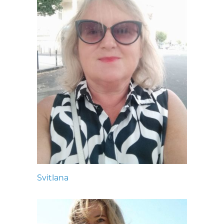
Svitlana