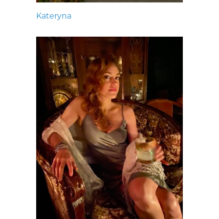
Kateryna