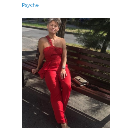
Psyche