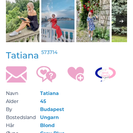
573714
Tatiana
Navn
Tatiana
Alder
45
By
Budapest
Bostedsland
Ungarn
Hår
Blond