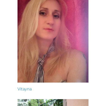
Vitayna