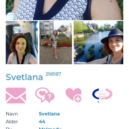
298187
Svetlana
Navn
Svetlana
Alder
44