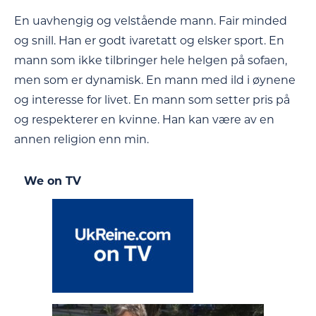
En uavhengig og velstående mann. Fair minded
og snill. Han er godt ivaretatt og elsker sport. En
mann som ikke tilbringer hele helgen på sofaen,
men som er dynamisk. En mann med ild i øynene
og interesse for livet. En mann som setter pris på
og respekterer en kvinne. Han kan være av en
annen religion enn min.
We on TV