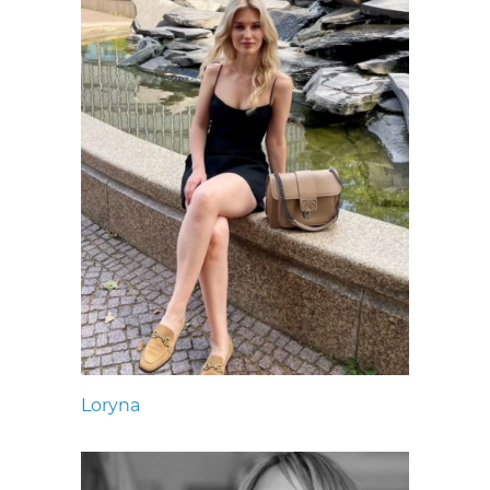
Loryna