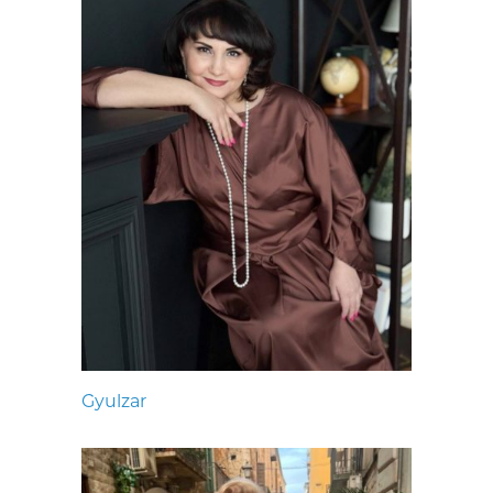
Gyulzar