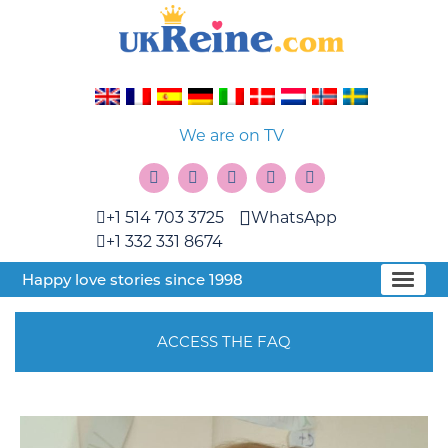
We are on TV
+1 514 703 3725
WhatsApp
+1 332 331 8674
Happy love stories since 1998
ACCESS THE FAQ