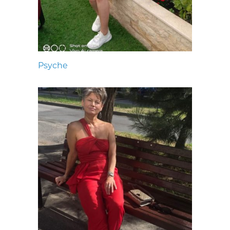
Psyche