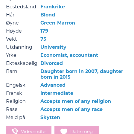
Bostedsland
Frankrike
Hår
Blond
Øyne
Green-Marron
Høyde
179
Vekt
75
Utdanning
University
Yrke
Economist, accountant
Ekteskapelig
Divorced
Barn
Daughter born in 2007, daughter
born in 2015
Engelsk
Advanced
Fransk
Intermediate
Religion
Accepts men of any religion
Rase
Accepts men of any race
Meld på
Skytten
Videomøte
Date meg