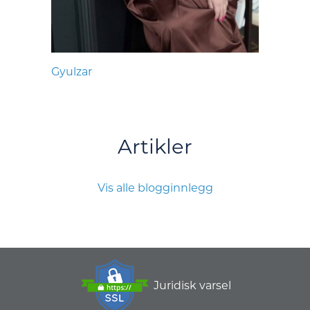
Gyulzar
Artikler
Vis alle blogginnlegg
Juridisk varsel