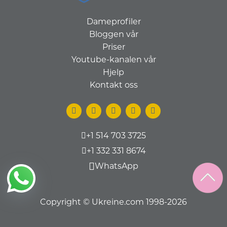
Dameprofiler
Bloggen vår
Priser
Youtube-kanalen vår
Hjelp
Kontakt oss
+1 514 703 3725
+1 332 331 8674
WhatsApp
Copyright © Ukreine.com 1998-2026