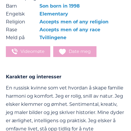
Barn
Son born in 1998
Engelsk
Elementary
Religion
Accepts men of any religion
Rase
Accepts men of any race
Meld på
Tvillingene
Videomøte
Date meg
Karakter og interesser
En russisk kvinne som vet hvordan å skape familie
harmoni og komfort. Jeg er rolig, snill av natur. Jeg
elsker klemmer og ømhet. Sentimental, kreativ,
jeg maler bilder og jeg skriver historier. Mine dyder
er ærlighet, intelligens og praktisk. Jeg elsker å
omfavne livet, stå opp tidlig for å nyte