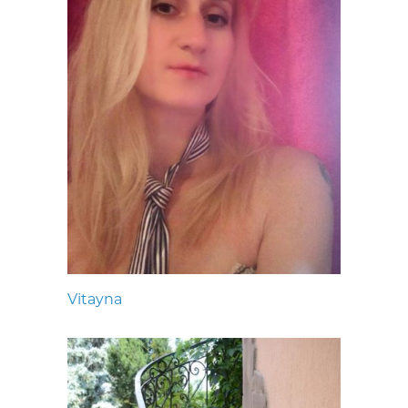
Vitayna