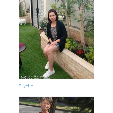
Psyche