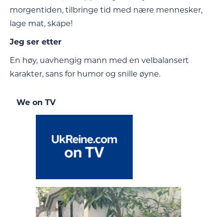
morgentiden, tilbringe tid med nære mennesker,
lage mat, skape!
Jeg ser etter
En høy, uavhengig mann med en velbalansert
karakter, sans for humor og snille øyne.
We on TV