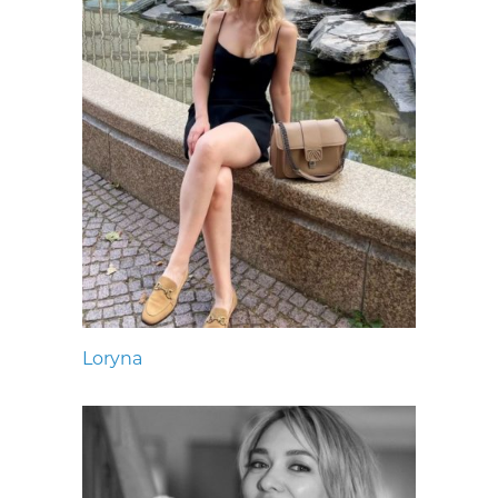
Loryna