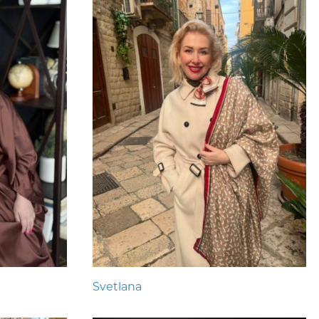
Svetlana