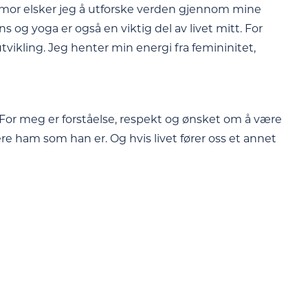
umor elsker jeg å utforske verden gjennom mine
ns og yoga er også en viktig del av livet mitt. For
tvikling. Jeg henter min energi fra femininitet,
 For meg er forståelse, respekt og ønsket om å være
ere ham som han er. Og hvis livet fører oss et annet