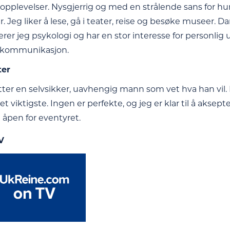
opplevelser. Nysgjerrig og med en strålende sans for h
. Jeg liker å lese, gå i teater, reise og besøke museer. Da
rer jeg psykologi og har en stor interesse for personlig u
g kommunikasjon.
ter
etter en selvsikker, uavhengig mann som vet hva han vil.
viktigste. Ingen er perfekte, og jeg er klar til å aksept
g åpen for eventyret.
V