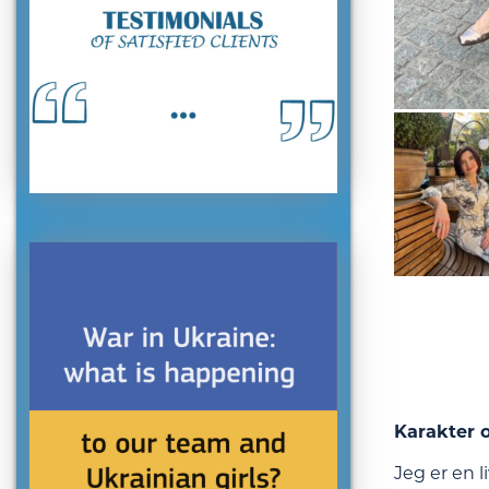
Karakter o
Jeg er en l