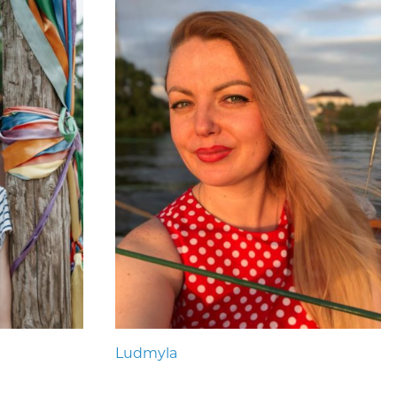
Ludmyla