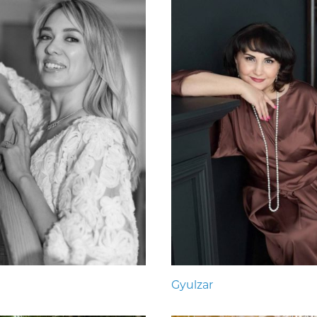
Gyulzar