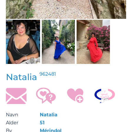
962481
Natalia
Navn
Natalia
Alder
51
By
Mérindol