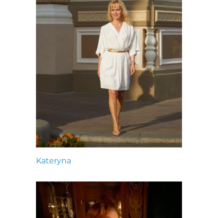
Kateryna