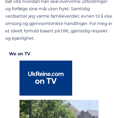
bør vite hvordan han skal overvinne utfordringer
og forfølge sine mål uten frykt. Samtidig
verdsetter jeg varme familieverdier, evnen til å vise
omsorg og gjennomtenkte handlinger. For meg er
et ideelt forhold basert på tillit, gjensidig respekt
og kjærlighet.
We on TV