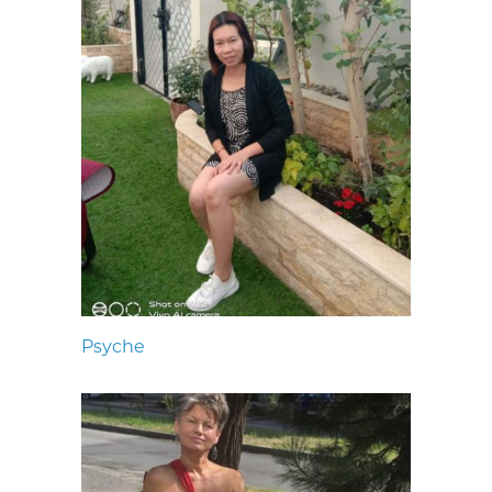
Psyche