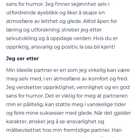
sans for humor. Jeg finner skjønnhet selv i
utfordrende øyeblikk og liker å skape en
atmosfære av letthet og glede. Alltid åpen for
læring og utforskning, streber jeg etter
selvutvikling og å oppdage verden. Hvis du er
oppriktig, ansvarlig og positiv, la oss bli kjent!
Jeg ser etter
Min ideelle partner er en som jeg virkelig kan være
meg selv med, i en atmosfære av komfort og fred.
Jeg verdsetter oppriktighet, vennlighet og en god
sans for humor. Det er viktig for meg at partneren
min er pålitelig, kan støtte meg i vanskelige tider
og feire mine suksesser med glede. Når det gjelder
karakter, ønsker jeg å se ansvarlighet og
målbevissthet hos min fremtidige partner. Han