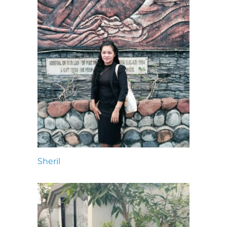
Sheril