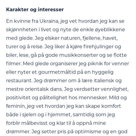
Karakter og interesser
En kvinne fra Ukraina, jeg vet hvordan jeg kan se
skjønnheten i livet og nyte de enkle øyeblikkene
med glede. Jeg elsker naturen, fjellene, havet,
turer og å reise. Jeg liker å kjøre firehjulinger og
biler, lese, gå på gode musikkonserter og se flotte
filmer. Med glede organiserer jeg piknik for venner
eller nyter et gourmetmåltid på en hyggelig
restaurant. Jeg drømmer om å lære italiensk og
mestre orientalsk dans. Jeg verdsetter vennlighet,
positivitet og pålitelighet hos mennesker. Mild og
feminin, jeg vet hvordan jeg kan skape komfort
både i sjelen og i hjemmet, samtidig som jeg
forblir målbevisst og klar til å oppnå mine
drømmer. Jeg setter pris på optimisme og en god