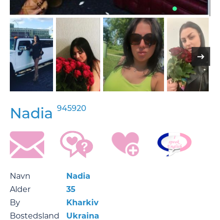
945920
Nadia
Navn
Nadia
Alder
35
By
Kharkiv
Bostedsland
Ukraina