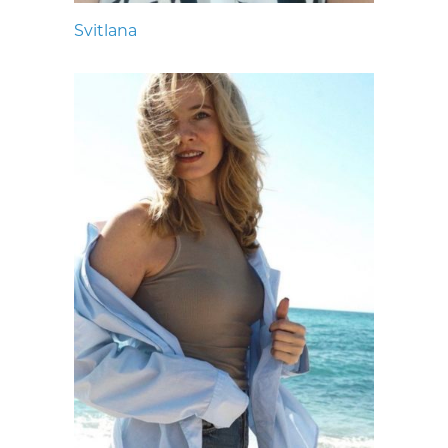
Svitlana