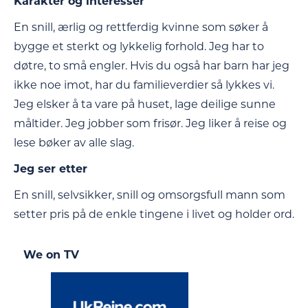
Karakter og interesser
En snill, ærlig og rettferdig kvinne som søker å
bygge et sterkt og lykkelig forhold. Jeg har to
døtre, to små engler. Hvis du også har barn har jeg
ikke noe imot, har du familieverdier så lykkes vi.
Jeg elsker å ta vare på huset, lage deilige sunne
måltider. Jeg jobber som frisør. Jeg liker å reise og
lese bøker av alle slag.
Jeg ser etter
En snill, selvsikker, snill og omsorgsfull mann som
setter pris på de enkle tingene i livet og holder ord.
We on TV