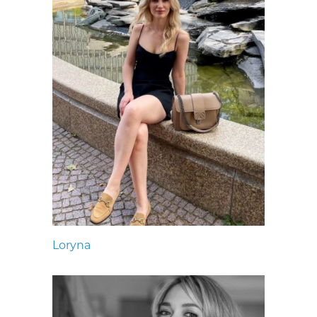
Loryna