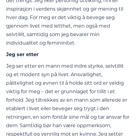
det trengs. Jeg liker personlig utvikling, finner
inspirasjon i verdens skjønnhet og gir mening til
hver dag. For meg er det viktig å bevege seg
gjennom livet med letthet, men også med
selvtillit, samtidig som jeg bevarer min
individualitet og femininitet.
Jeg ser etter
Jeg ser etter en mann med indre styrke, selvtillit
og et modent syn på livet. Ansvarlighet,
pålitelighet og evnen til å holde sitt ord er veldig
viktig for meg – det er grunnlaget for tillit i et
forhold. Jeg tiltrekkes av en mann som allerede er
etablert i livet eller beveger seg trygt i den
retningen, en som forstår sine mål og tar ansvar for
dem. Samtidig bør han være oppmerksom,
respektfull og vennlig mot en kvinne. Jeg setter