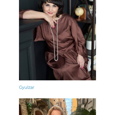
Gyulzar