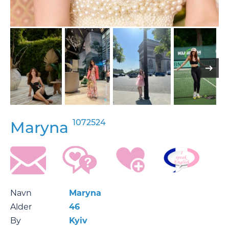
1072524
Maryna
Navn
Maryna
Alder
46
By
Kyiv