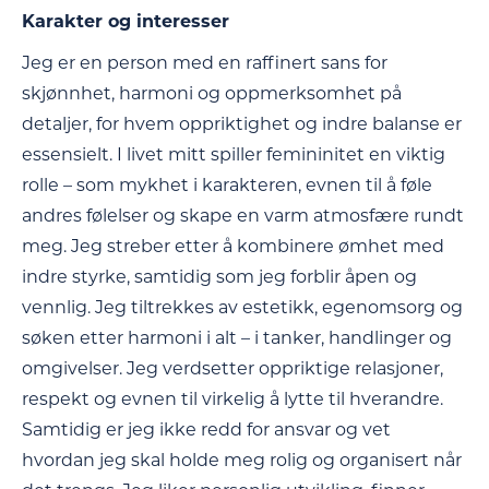
Karakter og interesser
Jeg er en person med en raffinert sans for
skjønnhet, harmoni og oppmerksomhet på
detaljer, for hvem oppriktighet og indre balanse er
essensielt. I livet mitt spiller femininitet en viktig
rolle – som mykhet i karakteren, evnen til å føle
andres følelser og skape en varm atmosfære rundt
meg. Jeg streber etter å kombinere ømhet med
indre styrke, samtidig som jeg forblir åpen og
vennlig. Jeg tiltrekkes av estetikk, egenomsorg og
søken etter harmoni i alt – i tanker, handlinger og
omgivelser. Jeg verdsetter oppriktige relasjoner,
respekt og evnen til virkelig å lytte til hverandre.
Samtidig er jeg ikke redd for ansvar og vet
hvordan jeg skal holde meg rolig og organisert når